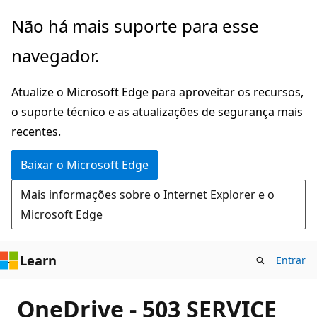
Pular
Não há mais suporte para esse
para
navegador.
o
conteúdo
Atualize o Microsoft Edge para aproveitar os recursos,
principal
o suporte técnico e as atualizações de segurança mais
recentes.
Baixar o Microsoft Edge
Mais informações sobre o Internet Explorer e o
Microsoft Edge
Learn
Entrar
OneDrive - 503 SERVICE