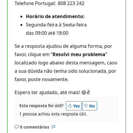
Telefone Portugal: 808 223 242
Horário de atendimento:
Segunda-feira à Sexta-feira
das 09:00 até 18:00
Se a resposta ajudou de alguma forma, por
favor, clique em “
Resolvi meu problema
”
localizado logo abaixo desta mensagem, caso
a sua dúvida não tenha sido solucionada, por
favor, poste novamente.
Espero ter ajudado, até mais! 😄✌
Esta resposta foi útil?
Yes
No
1 pessoa achou esta resposta útil.
0 comentários
Sem
Relatório