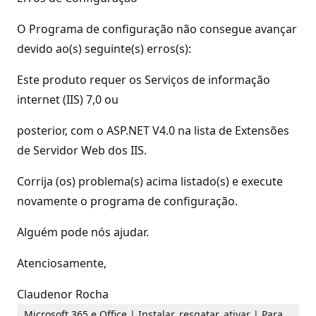
O Programa de configuração não consegue avançar
devido ao(s) seguinte(s) erros(s):
Este produto requer os Serviços de informação
internet (IIS) 7,0 ou
posterior, com o ASP.NET V4.0 na lista de Extensões
de Servidor Web dos IIS.
Corrija (os) problema(s) acima listado(s) e execute
novamente o programa de configuração.
Alguém pode nós ajudar.
Atenciosamente,
Claudenor Rocha
Microsoft 365 e Office | Instalar, resgatar, ativar | Para