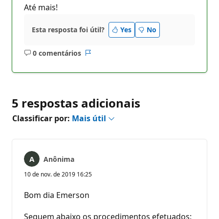
Até mais!
Esta resposta foi útil?
Yes
No
0 comentários
Sem
Relatório
comentários
5 respostas adicionais
Classificar por:
Mais útil
Anônima
10 de nov. de 2019 16:25
Bom dia Emerson
Seguem abaixo os procedimentos efetuados: