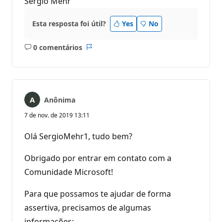
Sergio Mehr
Esta resposta foi útil?
Yes
No
0 comentários
Sem
Relatório
comentários
Anônima
7 de nov. de 2019 13:11
Olá SergioMehr1, tudo bem?
Obrigado por entrar em contato com a
Comunidade Microsoft!
Para que possamos te ajudar de forma
assertiva, precisamos de algumas
informações: