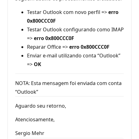
Testar Outlook com novo perfil =>
erro
0x800CCC0F
Testar Outlook configurando como IMAP
=>
erro 0x800CCC0F
Reparar Office =>
erro 0x800CCC0F
Enviar e-mail utilizando conta “Outlook”
=>
OK
NOTA: Esta mensagem foi enviada com conta
“Outlook”
Aguardo seu retorno,
Atenciosamente,
Sergio Mehr