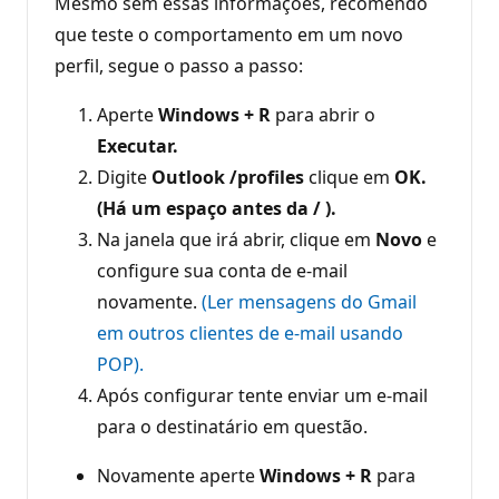
Mesmo sem essas informações, recomendo
que teste o comportamento em um novo
perfil, segue o passo a passo:
Aperte
Windows + R
para abrir o
Executar.
Digite
Outlook /profiles
clique em
OK.
(Há um espaço antes da / ).
Na janela que irá abrir, clique em
Novo
e
configure sua conta de e-mail
novamente.
(Ler mensagens do Gmail
em outros clientes de e-mail usando
POP).
Após configurar tente enviar um e-mail
para o destinatário em questão.
Novamente aperte
Windows + R
para