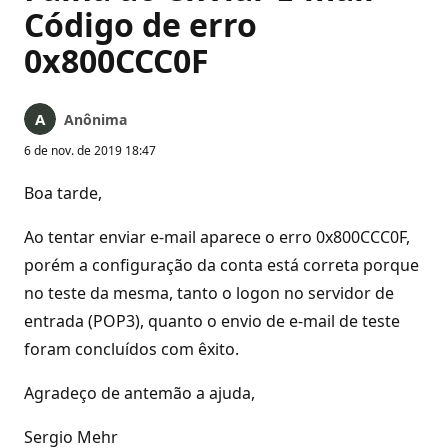
Código de erro
0x800CCC0F
Anônima
6 de nov. de 2019 18:47
Boa tarde,
Ao tentar enviar e-mail aparece o erro 0x800CCC0F,
porém a configuração da conta está correta porque
no teste da mesma, tanto o logon no servidor de
entrada (POP3), quanto o envio de e-mail de teste
foram concluídos com êxito.
Agradeço de antemão a ajuda,
Sergio Mehr