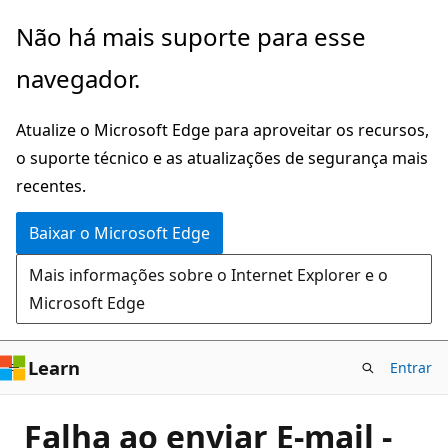
Pular
Não há mais suporte para esse
para
navegador.
o
conteúdo
Atualize o Microsoft Edge para aproveitar os recursos,
principal
o suporte técnico e as atualizações de segurança mais
recentes.
Baixar o Microsoft Edge
Mais informações sobre o Internet Explorer e o
Microsoft Edge
Learn
Entrar
Falha ao enviar E-mail -