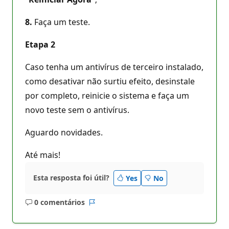
8.
Faça um teste.
Etapa 2
Caso tenha um antivírus de terceiro instalado,
como desativar não surtiu efeito, desinstale
por completo, reinicie o sistema e faça um
novo teste sem o antivírus.
Aguardo novidades.
Até mais!
Esta resposta foi útil?
Yes
No
0 comentários
Sem
Relatório
comentários