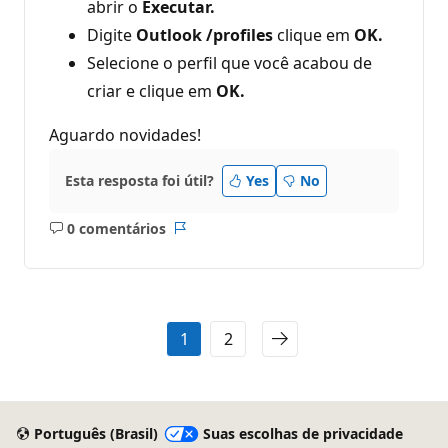
abrir o
Executar.
Digite
Outlook /profiles
clique em
OK.
Selecione o perfil que você acabou de
criar e clique em
OK.
Aguardo novidades!
Esta resposta foi útil?
Yes
No
0 comentários
Sem
Relatório
comentários
1
2
Português (Brasil)
Suas escolhas de privacidade