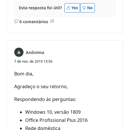
Esta resposta foi útil?
Yes
No
0 comentários
Sem
Relatório
comentários
Anônima
7 de nov. de 2019 13:56
Bom dia,
Agradeço o seu retorno,
Respondendo às perguntas:
Windows 10, versão 1809
Office Profissional Plus 2016
Rede doméstica