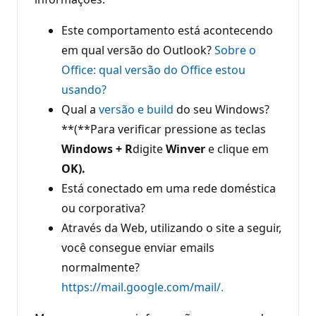
Este comportamento está acontecendo
em qual versão do Outlook?
Sobre o
Office: qual versão do Office estou
usando?
Qual a
versão e build
do seu Windows?
**(**Para verificar pressione as teclas
Windows + R
digite
Winver
e clique em
OK).
Está conectado em uma rede doméstica
ou corporativa?
Através da Web, utilizando o site a seguir,
você consegue enviar emails
normalmente?
https://mail.google.com/mail/.