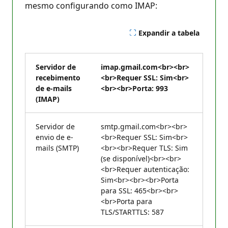
mesmo configurando como IMAP:
Expandir a tabela
Servidor de
imap.gmail.com<br><br>
recebimento
<br>Requer SSL: Sim<br>
de e-mails
<br><br>Porta: 993
(IMAP)
Servidor de
smtp.gmail.com<br><br>
envio de e-
<br>Requer SSL: Sim<br>
mails (SMTP)
<br><br>Requer TLS: Sim
(se disponível)<br><br>
<br>Requer autenticação:
Sim<br><br><br>Porta
para SSL: 465<br><br>
<br>Porta para
TLS/STARTTLS: 587