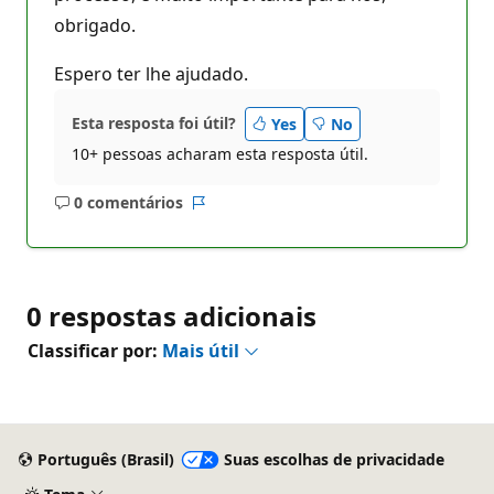
obrigado.
Espero ter lhe ajudado.
Esta resposta foi útil?
Yes
No
10+ pessoas acharam esta resposta útil.
0 comentários
Sem
Relatório
comentários
0 respostas adicionais
Classificar por:
Mais útil
Português (Brasil)
Suas escolhas de privacidade