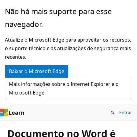
Pular
Não há mais suporte para esse
para
navegador.
o
conteúdo
Atualize o Microsoft Edge para aproveitar os recursos,
principal
o suporte técnico e as atualizações de segurança mais
recentes.
Baixar o Microsoft Edge
Mais informações sobre o Internet Explorer e o
Microsoft Edge
Learn
Entrar
Documento no Word é