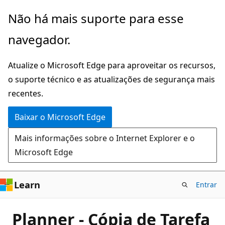
Pular
Não há mais suporte para esse
para
navegador.
o
conteúdo
Atualize o Microsoft Edge para aproveitar os recursos,
principal
o suporte técnico e as atualizações de segurança mais
recentes.
Baixar o Microsoft Edge
Mais informações sobre o Internet Explorer e o
Microsoft Edge
Learn
Entrar
Planner - Cópia de Tarefa