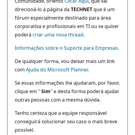
Comunidade, oriento
Clicar Aqui
, que vai
direcioná-lo à página da
TECHNET
que é um
fórum especialmente destinado para área
corporativa e profissionais em TI ou se quiser
poderá
criar uma nova thread
.
Informações sobre o Suporte para Empresas
.
De qualquer forma, vou deixar mais um link
com
Ajuda do Microsoft Planner
.
Se essas informações lhe ajudaram, por favor,
clique em "
Sim
" e desta forma poderá ajudar
outras pessoas com a mesma dúvida.
Tenho certeza que a equipe responsável
conseguirá solucionar seu caso o mais breve
possível.