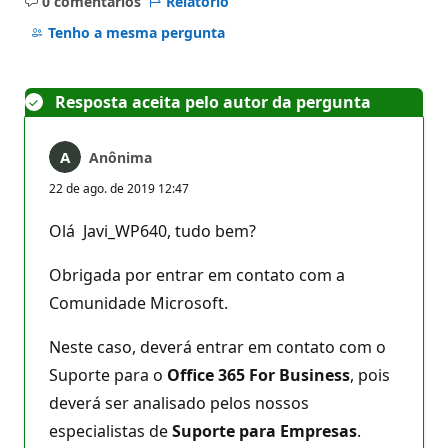
0 comentários
Relatório
Sem
comentários
Tenho a mesma pergunta
Resposta aceita pelo autor da pergunta
Anônima
22 de ago. de 2019 12:47
Olá Javi_WP640, tudo bem?
Obrigada por entrar em contato com a
Comunidade Microsoft.
Neste caso, deverá entrar em contato com o
Suporte para o
Office 365 For Business
, pois
deverá ser analisado pelos nossos
especialistas de
Suporte para Empresas
.