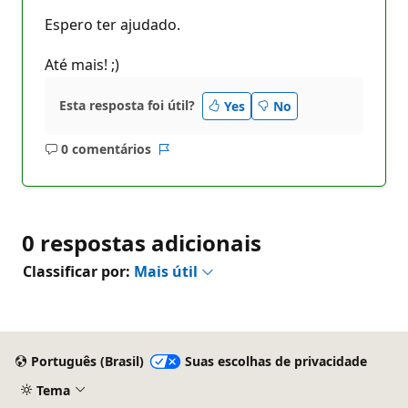
Espero ter ajudado.
Até mais! ;)
Esta resposta foi útil?
Yes
No
0 comentários
Sem
Relatório
comentários
0 respostas adicionais
Classificar por:
Mais útil
Português (Brasil)
Suas escolhas de privacidade
Tema