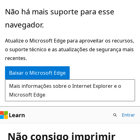
Pular
Não há mais suporte para esse
para
navegador.
o
conteúdo
Atualize o Microsoft Edge para aproveitar os recursos,
principal
o suporte técnico e as atualizações de segurança mais
recentes.
Baixar o Microsoft Edge
Mais informações sobre o Internet Explorer e o
Microsoft Edge
Learn
Entrar
Não consigo imprimir