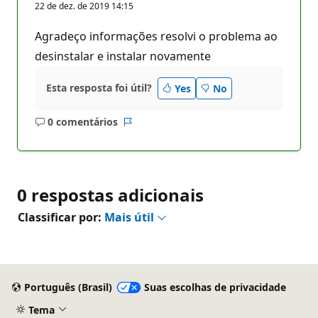
22 de dez. de 2019 14:15
Agradeço informações resolvi o problema ao
desinstalar e instalar novamente
Esta resposta foi útil?
Yes
No
0 comentários
Sem
Relatório
comentários
0 respostas adicionais
Classificar por:
Mais útil
Português (Brasil)
Suas escolhas de privacidade
Tema