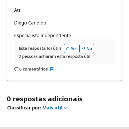
Att.
Diego Candido
Especialista independente
Esta resposta foi útil?
Yes
No
2 pessoas acharam esta resposta útil.
0 comentários
Sem
Relatório
comentários
0 respostas adicionais
Classificar por:
Mais útil