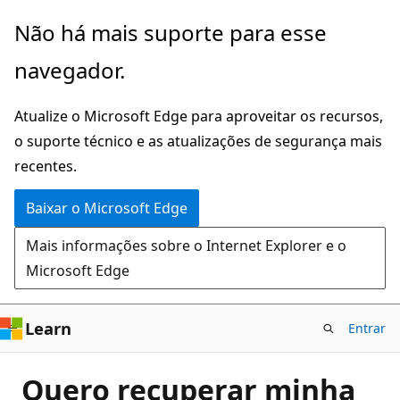
Pular
Não há mais suporte para esse
para
navegador.
o
conteúdo
Atualize o Microsoft Edge para aproveitar os recursos,
principal
o suporte técnico e as atualizações de segurança mais
recentes.
Baixar o Microsoft Edge
Mais informações sobre o Internet Explorer e o
Microsoft Edge
Learn
Entrar
Quero recuperar minha