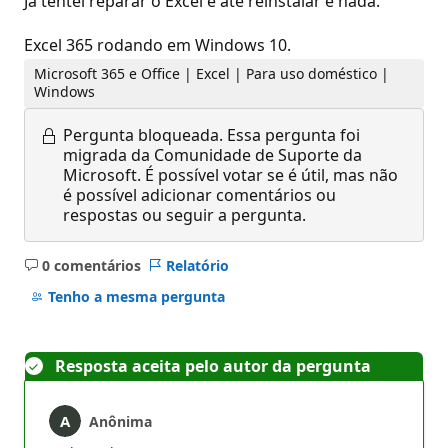
Já tentei reparar o Excel e até reinstalar e nada.
Excel 365 rodando em Windows 10.
Microsoft 365 e Office | Excel | Para uso doméstico |
Windows
Pergunta bloqueada.
Essa pergunta foi
migrada da Comunidade de Suporte da
Microsoft. É possível votar se é útil, mas não
é possível adicionar comentários ou
respostas ou seguir a pergunta.
0 comentários
Relatório
Sem
comentários
Tenho a mesma pergunta
Resposta aceita pelo autor da pergunta
Anônima