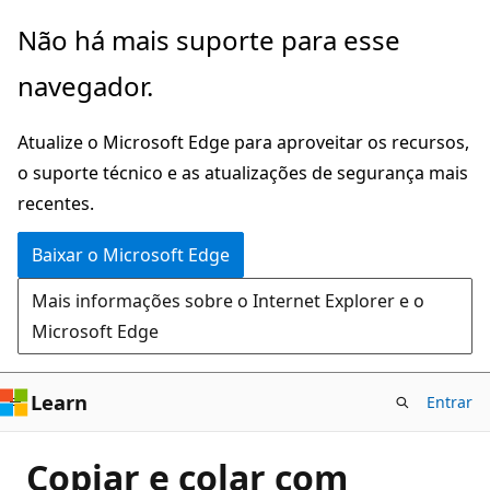
Pular
Não há mais suporte para esse
para
navegador.
o
conteúdo
Atualize o Microsoft Edge para aproveitar os recursos,
principal
o suporte técnico e as atualizações de segurança mais
recentes.
Baixar o Microsoft Edge
Mais informações sobre o Internet Explorer e o
Microsoft Edge
Learn
Entrar
Copiar e colar com