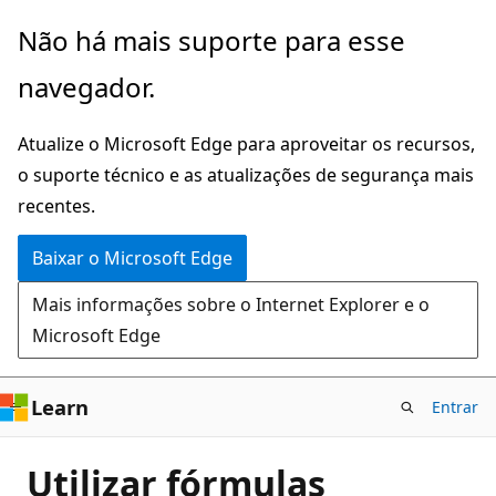
Pular
Não há mais suporte para esse
para
navegador.
o
conteúdo
Atualize o Microsoft Edge para aproveitar os recursos,
principal
o suporte técnico e as atualizações de segurança mais
recentes.
Baixar o Microsoft Edge
Mais informações sobre o Internet Explorer e o
Microsoft Edge
Learn
Entrar
Utilizar fórmulas