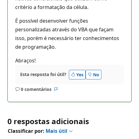
critério a formatação da célula.
É possível desenvolver funções
personalizadas através do VBA que façam
isso, porém é necessário ter conhecimentos
de programação.
Abraços!
Esta resposta foi útil?
Yes
No
0 comentários
Sem
Relatório
comentários
0 respostas adicionais
Classificar por:
Mais útil