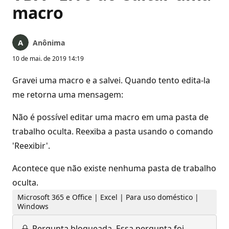
macro
Anônima
10 de mai. de 2019 14:19
Gravei uma macro e a salvei. Quando tento edita-la
me retorna uma mensagem:
Não é possível editar uma macro em uma pasta de
trabalho oculta. Reexiba a pasta usando o comando
'Reexibir'.
Acontece que não existe nenhuma pasta de trabalho
oculta.
Microsoft 365 e Office | Excel | Para uso doméstico |
Windows
Pergunta bloqueada.
Essa pergunta foi