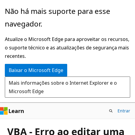
Pular
Não há mais suporte para esse
para
navegador.
o
conteúdo
Atualize o Microsoft Edge para aproveitar os recursos,
principal
o suporte técnico e as atualizações de segurança mais
recentes.
Baixar o Microsoft Edge
Mais informações sobre o Internet Explorer e o
Microsoft Edge
Learn
Entrar
VBA - Erro ao editar uma