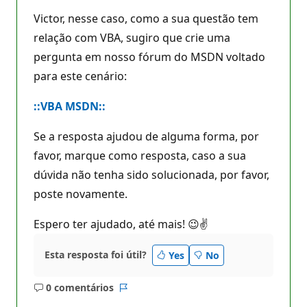
Victor, nesse caso, como a sua questão tem
relação com VBA, sugiro que crie uma
pergunta em nosso fórum do MSDN voltado
para este cenário:
::VBA MSDN::
Se a resposta ajudou de alguma forma, por
favor, marque como resposta, caso a sua
dúvida não tenha sido solucionada, por favor,
poste novamente.
Espero ter ajudado, até mais! 😉✌
Esta resposta foi útil?
Yes
No
0 comentários
Sem
Relatório