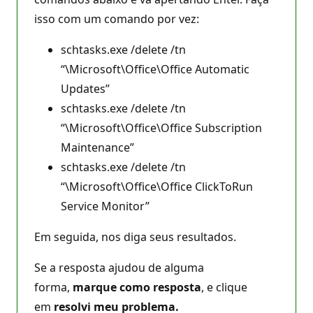
isso com um comando por vez:
schtasks.exe /delete /tn
“\Microsoft\Office\Office Automatic
Updates”
schtasks.exe /delete /tn
“\Microsoft\Office\Office Subscription
Maintenance”
schtasks.exe /delete /tn
“\Microsoft\Office\Office ClickToRun
Service Monitor”
Em seguida, nos diga seus resultados.
Se a resposta ajudou de alguma
forma,
marque como resposta
, e clique
em
resolvi meu problema.