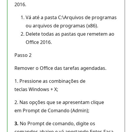
2016.
Vá até a pasta C:\Arquivos de programas
ou arquivos de programas (x86).
Delete todas as pastas que remetem ao
Office 2016.
Passo 2
Remover o Office das tarefas agendadas.
1. Pressione as combinações de
teclas Windows + X;
2. Nas opções que se apresentam clique
em Prompt de Comando (Admin);
3.
No Prompt de comando, digite os
comandos abaixo e vá apertando Enter. Faça