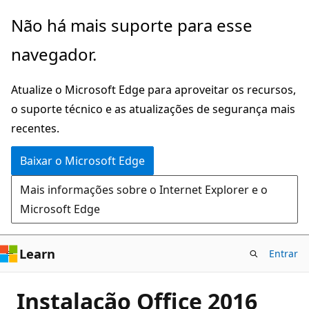
Pular
Não há mais suporte para esse
para
navegador.
o
conteúdo
Atualize o Microsoft Edge para aproveitar os recursos,
principal
o suporte técnico e as atualizações de segurança mais
recentes.
Baixar o Microsoft Edge
Mais informações sobre o Internet Explorer e o
Microsoft Edge
Learn
Entrar
Instalação Office 2016