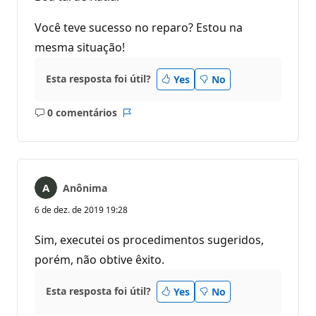
Você teve sucesso no reparo? Estou na
mesma situação!
Esta resposta foi útil?
Yes
No
0 comentários
Sem
Relatório
comentários
Anônima
6 de dez. de 2019 19:28
Sim, executei os procedimentos sugeridos,
porém, não obtive êxito.
Esta resposta foi útil?
Yes
No