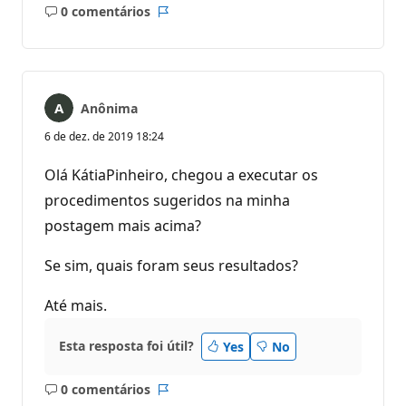
0 comentários
Sem
Relatório
comentários
Anônima
6 de dez. de 2019 18:24
Olá KátiaPinheiro, chegou a executar os
procedimentos sugeridos na minha
postagem mais acima?
Se sim, quais foram seus resultados?
Até mais.
Esta resposta foi útil?
Yes
No
0 comentários
Sem
Relatório