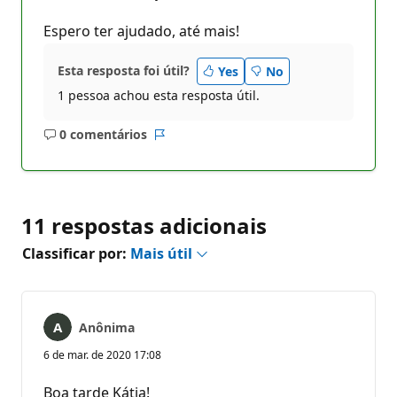
Espero ter ajudado, até mais!
Esta resposta foi útil?
Yes
No
1 pessoa achou esta resposta útil.
0 comentários
Sem
Relatório
comentários
11 respostas adicionais
Classificar por:
Mais útil
Anônima
6 de mar. de 2020 17:08
Boa tarde Kátia!