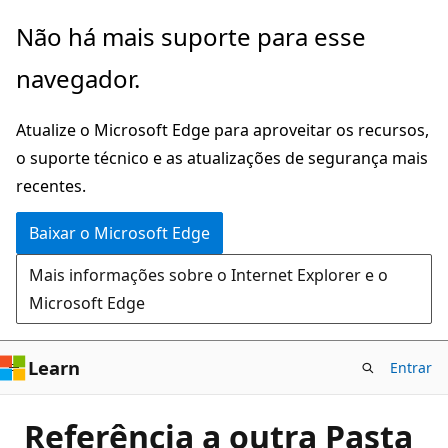
Pular
Não há mais suporte para esse
para
navegador.
o
conteúdo
Atualize o Microsoft Edge para aproveitar os recursos,
principal
o suporte técnico e as atualizações de segurança mais
recentes.
Baixar o Microsoft Edge
Mais informações sobre o Internet Explorer e o
Microsoft Edge
Learn
Entrar
Referência a outra Pasta