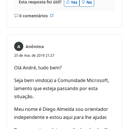
Esta resposta foi útil?
Yes
No
0 comentários
Sem
Relatório
comentários
Anônima
25 de mai. de 2019 21:27
Olá André, tudo bem?
Seja bem vindo(a) a Comunidade Microsoft,
lamento que esteja passando por esta
situação.
Meu nome é Diego Almeida sou orientador
independente e estou aqui para lhe ajudar.