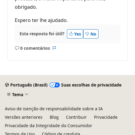
obrigado.
Espero ter lhe ajudado.
Esta resposta foi útil?
Yes
No
0 comentários
Sem
Relatório
comentários
Português (Brasil)
Suas escolhas de privacidade
Tema
Aviso de isenção de responsabilidade sobre a IA
Versões anteriores
Blog
Contribuir
Privacidade
Privacidade da Integridade do Consumidor
Termos de Uso
Código de conduta