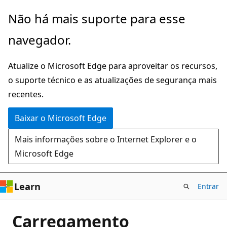
Pular
Não há mais suporte para esse
para
navegador.
o
conteúdo
Atualize o Microsoft Edge para aproveitar os recursos,
principal
o suporte técnico e as atualizações de segurança mais
recentes.
Baixar o Microsoft Edge
Mais informações sobre o Internet Explorer e o
Microsoft Edge
Learn
Entrar
Carregamento