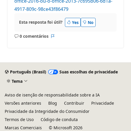
office-2016-ou-o-office-2013-7c695b06-6d1a-
4917-809c-98ce43f86479
Esta resposta foi útil?
Yes
No
0 comentários
Sem
Relatório
comentários
Português (Brasil)
Suas escolhas de privacidade
Tema
Aviso de isenção de responsabilidade sobre a IA
Versões anteriores
Blog
Contribuir
Privacidade
Privacidade da Integridade do Consumidor
Termos de Uso
Código de conduta
Marcas Comerciais
© Microsoft 2026