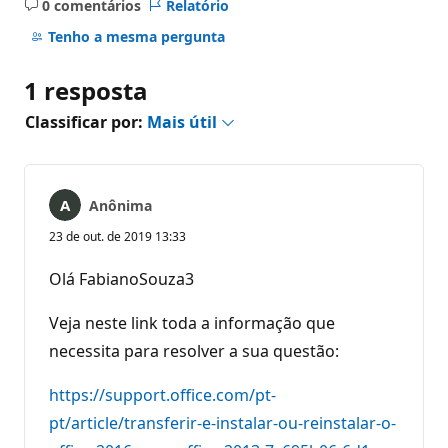
0 comentários
Relatório
Sem
comentários
Tenho a mesma pergunta
1 resposta
Classificar por:
Mais útil
Anônima
23 de out. de 2019 13:33
Olá FabianoSouza3
Veja neste link toda a informação que
necessita para resolver a sua questão:
https://support.office.com/pt-
pt/article/transferir-e-instalar-ou-reinstalar-o-