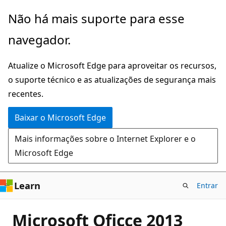
Pular
Não há mais suporte para esse
para
navegador.
o
conteúdo
Atualize o Microsoft Edge para aproveitar os recursos,
principal
o suporte técnico e as atualizações de segurança mais
recentes.
Baixar o Microsoft Edge
Mais informações sobre o Internet Explorer e o
Microsoft Edge
Learn
Entrar
Microsoft Oficce 2013