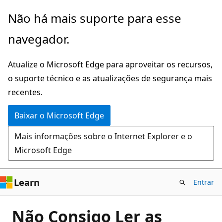
Pular
Não há mais suporte para esse
para
navegador.
o
conteúdo
Atualize o Microsoft Edge para aproveitar os recursos,
principal
o suporte técnico e as atualizações de segurança mais
recentes.
Baixar o Microsoft Edge
Mais informações sobre o Internet Explorer e o
Microsoft Edge
Learn
Entrar
Não Consigo Ler as