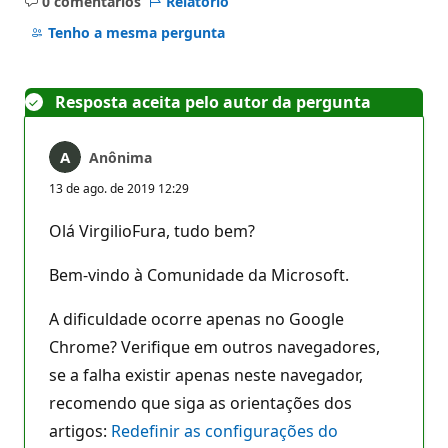
0 comentários
Relatório
Sem
comentários
Tenho a mesma pergunta
Resposta aceita pelo autor da pergunta
Anônima
13 de ago. de 2019 12:29
Olá VirgilioFura, tudo bem?
Bem-vindo à Comunidade da Microsoft.
A dificuldade ocorre apenas no Google
Chrome? Verifique em outros navegadores,
se a falha existir apenas neste navegador,
recomendo que siga as orientações dos
artigos:
Redefinir as configurações do