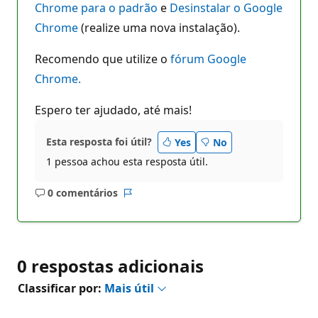
Chrome para o padrão
e
Desinstalar o Google
Chrome
(realize uma nova instalação).
Recomendo que utilize o
fórum Google
Chrome.
Espero ter ajudado, até mais!
Esta resposta foi útil?
Yes
No
1 pessoa achou esta resposta útil.
0 comentários
Sem
Relatório
comentários
0 respostas adicionais
Classificar por:
Mais útil