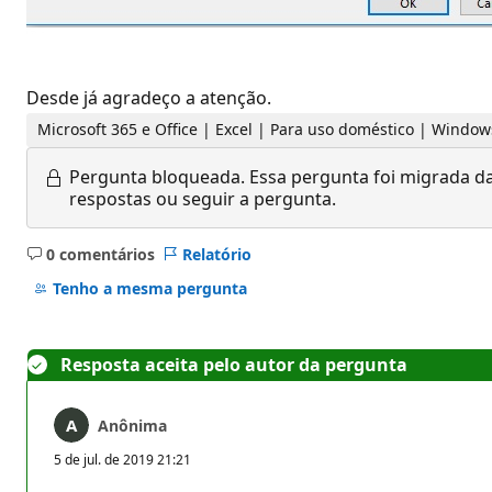
Desde já agradeço a atenção.
Microsoft 365 e Office | Excel | Para uso doméstico | Window
Pergunta bloqueada.
Essa pergunta foi migrada da
respostas ou seguir a pergunta.
0 comentários
Relatório
Sem
comentários
Tenho a mesma pergunta
Resposta aceita pelo autor da pergunta
Anônima
5 de jul. de 2019 21:21