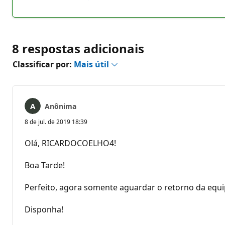
Sem
Relatório
comentários
8 respostas adicionais
Classificar por:
Mais útil
Anônima
8 de jul. de 2019 18:39
Olá, RICARDOCOELHO4!
Boa Tarde!
Perfeito, agora somente aguardar o retorno da equi
Disponha!