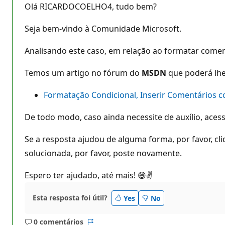
Olá RICARDOCOELHO4, tudo bem?
Seja bem-vindo à Comunidade Microsoft.
Analisando este caso, em relação ao formatar coment
Temos um artigo no fórum do
MSDN
que poderá lhe 
Formatação Condicional, Inserir Comentários 
De todo modo, caso ainda necessite de auxílio, ace
Se a resposta ajudou de alguma forma, por favor, cl
solucionada, por favor, poste novamente.
Espero ter ajudado, até mais! 😄✌
Esta resposta foi útil?
Yes
No
0 comentários