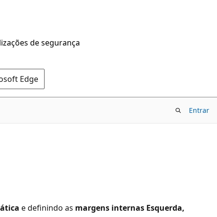
alizações de segurança
rosoft Edge
Entrar
ática
e definindo as
margens internas Esquerda,