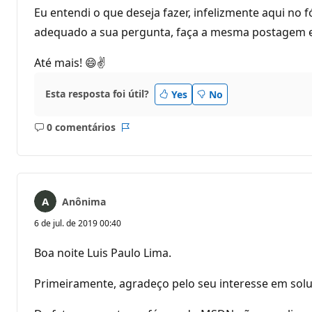
Eu entendi o que deseja fazer, infelizmente aqui no
adequado a sua pergunta, faça a mesma postagem e 
Até mais! 😄✌
Esta resposta foi útil?
Yes
No
0 comentários
Sem
Relatório
comentários
Anônima
6 de jul. de 2019 00:40
Boa noite Luis Paulo Lima.
Primeiramente, agradeço pelo seu interesse em solu