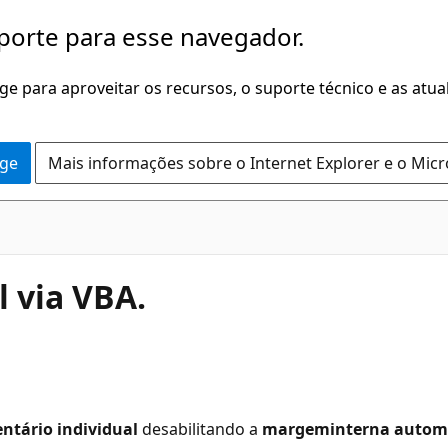
porte para esse navegador.
dge para aproveitar os recursos, o suporte técnico e as atu
dge
Mais informações sobre o Internet Explorer e o Mic
 via VBA.
ntário
individual
desabilitando a
margeminterna autom