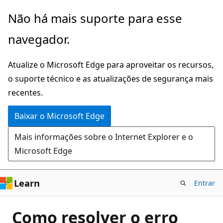
Pular
Não há mais suporte para esse
para
navegador.
o
conteúdo
Atualize o Microsoft Edge para aproveitar os recursos,
principal
o suporte técnico e as atualizações de segurança mais
recentes.
Baixar o Microsoft Edge
Mais informações sobre o Internet Explorer e o
Microsoft Edge
Learn
Entrar
Como resolver o erro