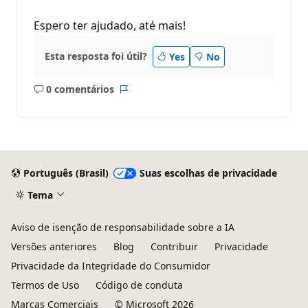
Espero ter ajudado, até mais!
Esta resposta foi útil?
Yes
No
0 comentários
Sem
Relatório
comentários
Português (Brasil)
Suas escolhas de privacidade
Tema
Aviso de isenção de responsabilidade sobre a IA
Versões anteriores
Blog
Contribuir
Privacidade
Privacidade da Integridade do Consumidor
Termos de Uso
Código de conduta
Marcas Comerciais
© Microsoft 2026