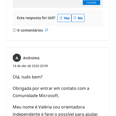
Esta resposta foi útil?
Yes
No
0 comentários
Sem
Relatório
comentários
Anônima
14 de abr. de 2020 20:59
Olá, tudo bem?
Obrigada por entrar em contato com a
Comunidade Microsoft.
Meu nome é Valéria sou orientadora
independente e farei o possível para ajudar.