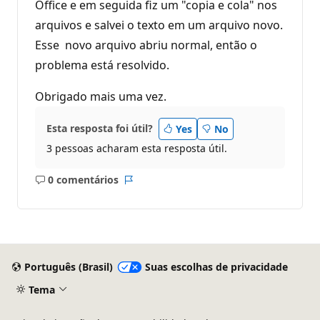
Office e em seguida fiz um "copia e cola" nos
arquivos e salvei o texto em um arquivo novo.
Esse novo arquivo abriu normal, então o
problema está resolvido.
Obrigado mais uma vez.
Esta resposta foi útil?
Yes
No
3 pessoas acharam esta resposta útil.
0 comentários
Sem
Relatório
comentários
Português (Brasil)
Suas escolhas de privacidade
Tema