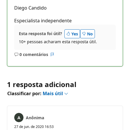
Diego Candido
Especialista independente
Esta resposta foi útil?
Yes
No
10+ pessoas acharam esta resposta útil.
0 comentários
Sem
Relatório
comentários
1 resposta adicional
Classificar por:
Mais útil
Anônima
27 de jun. de 2020 16:53