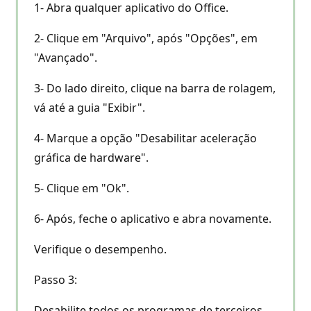
1- Abra qualquer aplicativo do Office.
2- Clique em "Arquivo", após "Opções", em
"Avançado".
3- Do lado direito, clique na barra de rolagem,
vá até a guia "Exibir".
4- Marque a opção "Desabilitar aceleração
gráfica de hardware".
5- Clique em "Ok".
6- Após, feche o aplicativo e abra novamente.
Verifique o desempenho.
Passo 3:
Desabilite todos os programas de terceiros,