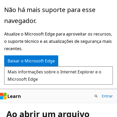
Pular
Não há mais suporte para esse
para
navegador.
o
conteúdo
Atualize o Microsoft Edge para aproveitar os recursos,
principal
o suporte técnico e as atualizações de segurança mais
recentes.
Baixar o Microsoft Edge
Mais informações sobre o Internet Explorer e o
Microsoft Edge
Learn
Entrar
Ao abrir um arquivo