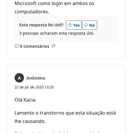
Microsoft como login em ambos os
computadores.
Esta resposta foi útil?
Yes
No
3 pessoas acharam esta resposta útil.
0 comentários
Sem
Relatório
comentários
Anônima
22 de jul. de 2020 13:26
Olá Kacia.
Lamento o transtorno que esta situação está
lhe causando.