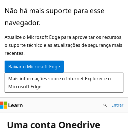
Pular
Não há mais suporte para esse
para
navegador.
o
conteúdo
Atualize o Microsoft Edge para aproveitar os recursos,
principal
o suporte técnico e as atualizações de segurança mais
recentes.
Baixar o Microsoft Edge
Mais informações sobre o Internet Explorer e o
Microsoft Edge
Learn
Entrar
Uma conta Onedrive