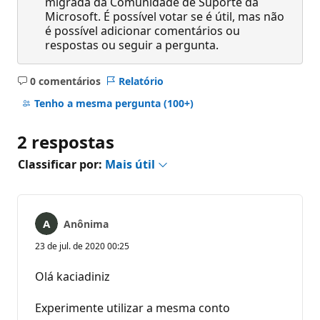
migrada da Comunidade de Suporte da
Microsoft. É possível votar se é útil, mas não
é possível adicionar comentários ou
respostas ou seguir a pergunta.
0 comentários
Relatório
Sem
comentários
Tenho a mesma pergunta
(100+)
2 respostas
Classificar por:
Mais útil
Anônima
23 de jul. de 2020 00:25
Olá kaciadiniz
Experimente utilizar a mesma conto