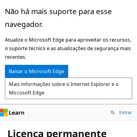
Pular
Não há mais suporte para esse
para
navegador.
o
conteúdo
Atualize o Microsoft Edge para aproveitar os recursos,
principal
o suporte técnico e as atualizações de segurança mais
recentes.
Baixar o Microsoft Edge
Mais informações sobre o Internet Explorer e o
Microsoft Edge
Learn
Entrar
Licença permanente