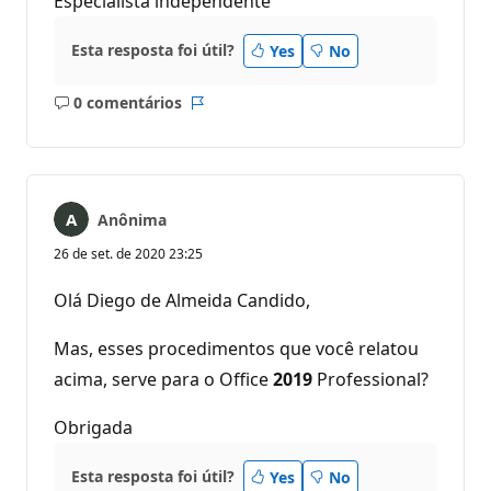
Especialista independente
Esta resposta foi útil?
Yes
No
0 comentários
Sem
Relatório
comentários
Anônima
26 de set. de 2020 23:25
Olá Diego de Almeida Candido,
Mas, esses procedimentos que você relatou
acima, serve para o Office
2019
Professional?
Obrigada
Esta resposta foi útil?
Yes
No