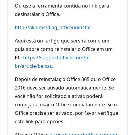
Ou use a ferramenta contida no link para
desinstalar o Office.
http://aka.ms/diag_officeuninstall
Aqui está um artigo que servirá como um
guia sobre como reinstalar o Office em um
PC:
https://support.office.com/pt-
br/article/baixar...
Depois de reinstalar, o Office 365 ou o Office
2016 deve ser ativado automaticamente. Se
você não for solicitado a ativar, poderá
começar a usar o Office imediatamente. Se o
Office precisa ser ativado, por favor, verifique
este link para opções.
Ativar o Office:
https://support.office.com/en-