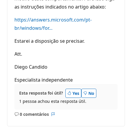
as instruções indicados no artigo abaixo:
https://answers.microsoft.com/pt-
br/windows/for...
Estarei a disposição se precisar.
Att.
Diego Candido
Especialista independente
Esta resposta foi útil?
Yes
No
1 pessoa achou esta resposta útil.
0 comentários
Sem
Relatório
comentários