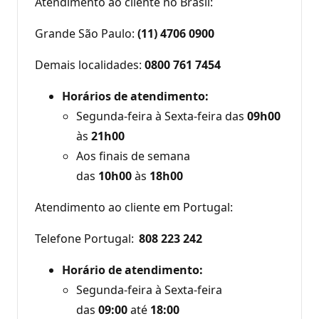
Atendimento ao cliente no Brasil:
Grande São Paulo:
(11) 4706 0900
Demais localidades:
0800 761 7454
Horários de atendimento:
Segunda-feira à Sexta-feira das
09h00
às
21h00
Aos finais de semana
das
10h00
às
18h00
Atendimento ao cliente em Portugal:
Telefone Portugal:
808 223 242
Horário de atendimento:
Segunda-feira à Sexta-feira
das
09:00
até
18:00