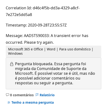
Correlation Id: d46c4f5b-dd3a-4329-a8cf-
7e272e5dd5a8
Timestamp: 2020-09-28T23:55:57Z
Message: AADSTS90033: A transient error has
occurred. Please try again.
Microsoft 365 e Office | Word | Para uso doméstico |
Windows
Pergunta bloqueada.
Essa pergunta foi
migrada da Comunidade de Suporte da
Microsoft. É possível votar se é útil, mas não
é possível adicionar comentários ou
respostas ou seguir a pergunta.
0 comentários
Relatório
Sem
comentários
Tenho a mesma pergunta