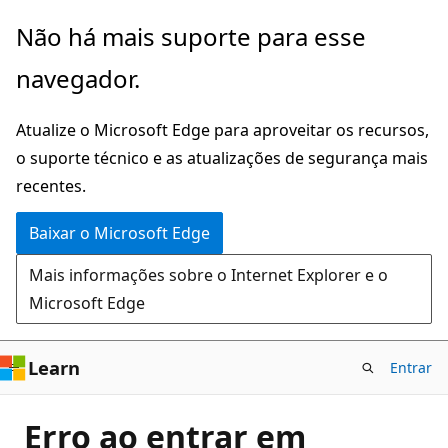
Pular
Não há mais suporte para esse
para
navegador.
o
conteúdo
Atualize o Microsoft Edge para aproveitar os recursos,
principal
o suporte técnico e as atualizações de segurança mais
recentes.
Baixar o Microsoft Edge
Mais informações sobre o Internet Explorer e o
Microsoft Edge
Learn
Entrar
Erro ao entrar em