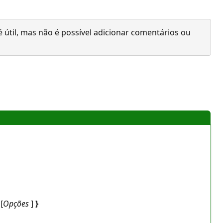
 útil, mas não é possível adicionar comentários ou
[
Opções
]
}