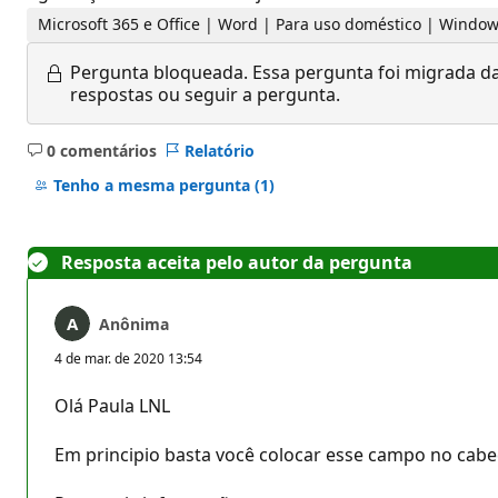
Microsoft 365 e Office | Word | Para uso doméstico | Windo
Pergunta bloqueada.
Essa pergunta foi migrada da
respostas ou seguir a pergunta.
0 comentários
Relatório
Sem
comentários
Tenho a mesma pergunta
(1)
Resposta aceita pelo autor da pergunta
Anônima
4 de mar. de 2020 13:54
Olá Paula LNL
Em principio basta você colocar esse campo no cabe