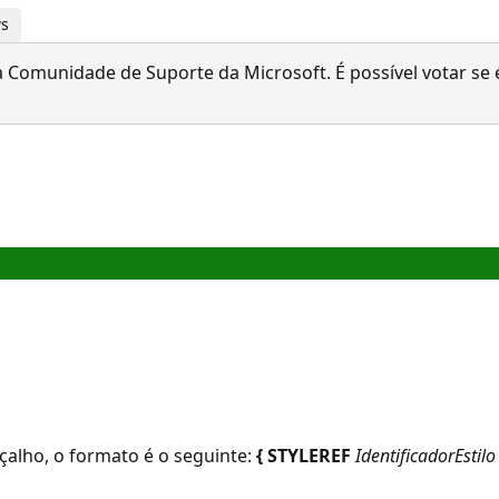
ws
 Comunidade de Suporte da Microsoft. É possível votar se é
çalho, o formato é o seguinte:
{ STYLEREF
IdentificadorEstilo