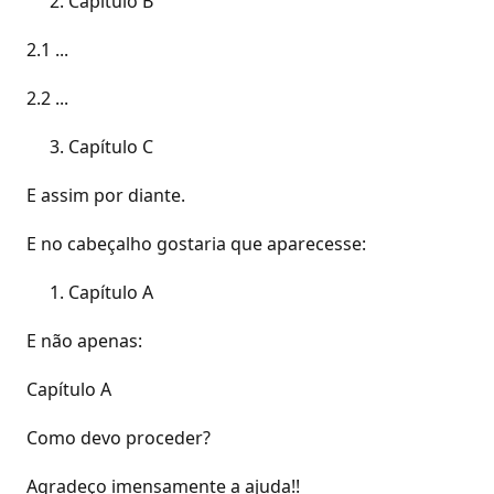
Capítulo B
2.1 ...
2.2 ...
Capítulo C
E assim por diante.
E no cabeçalho gostaria que aparecesse:
Capítulo A
E não apenas:
Capítulo A
Como devo proceder?
Agradeço imensamente a ajuda!!