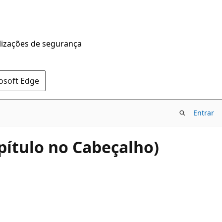
alizações de segurança
rosoft Edge
Entrar
pítulo no Cabeçalho)