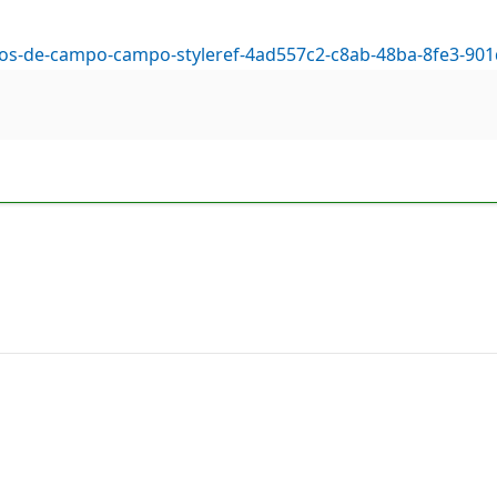
digos-de-campo-campo-styleref-4ad557c2-c8ab-48ba-8fe3-