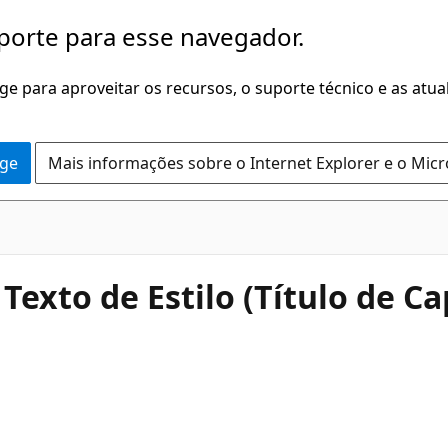
porte para esse navegador.
dge para aproveitar os recursos, o suporte técnico e as atu
dge
Mais informações sobre o Internet Explorer e o Mic
exto de Estilo (Título de Ca