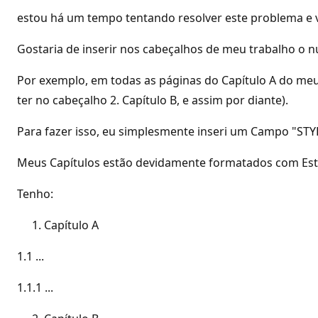
estou há um tempo tentando resolver este problema e 
Gostaria de inserir nos cabeçalhos de meu trabalho o n
Por exemplo, em todas as páginas do Capítulo A do meu 
ter no cabeçalho 2. Capítulo B, e assim por diante).
Para fazer isso, eu simplesmente inseri um Campo "STY
Meus Capítulos estão devidamente formatados com Est
Tenho:
Capítulo A
1.1 ...
1.1.1 ...