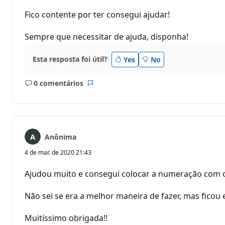
Fico contente por ter consegui ajudar!
Sempre que necessitar de ajuda, disponha!
Esta resposta foi útil?
Yes
No
0 comentários
Sem
Relatório
comentários
Anônima
4 de mar. de 2020 21:43
Ajudou muito e consegui colocar a numeração com o st
Não sei se era a melhor maneira de fazer, mas fico
Muitíssimo obrigada!!