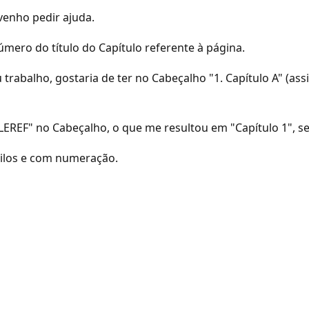
venho pedir ajuda.
úmero do título do Capítulo referente à página.
trabalho, gostaria de ter no Cabeçalho "1. Capítulo A" (as
LEREF" no Cabeçalho, o que me resultou em "Capítulo 1", s
ilos e com numeração.