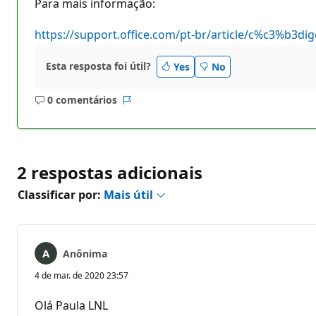
Para mais informação:
https://support.office.com/pt-br/article/c%c3%b3
Esta resposta foi útil?
Yes
No
0 comentários
Sem
Relatório
comentários
2 respostas adicionais
Classificar por:
Mais útil
Anônima
4 de mar. de 2020 23:57
Olá Paula LNL