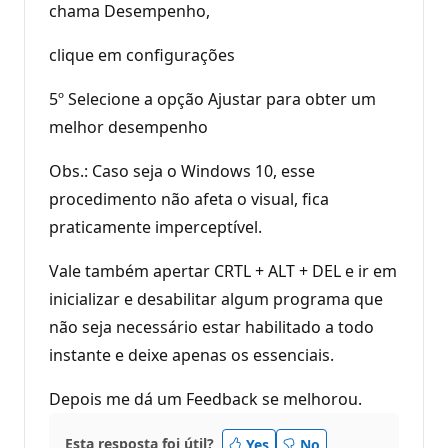
chama Desempenho,
clique em configurações
5º Selecione a opção Ajustar para obter um
melhor desempenho
Obs.: Caso seja o Windows 10, esse
procedimento não afeta o visual, fica
praticamente imperceptível.
Vale também apertar CRTL + ALT + DEL e ir em
inicializar e desabilitar algum programa que
não seja necessário estar habilitado a todo
instante e deixe apenas os essenciais.
Depois me dá um Feedback se melhorou.
Esta resposta foi útil?
Yes
No