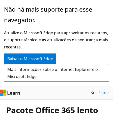
Pular
Não há mais suporte para esse
para
navegador.
o
conteúdo
Atualize o Microsoft Edge para aproveitar os recursos,
principal
o suporte técnico e as atualizações de segurança mais
recentes.
Baixar o Microsoft Edge
Mais informações sobre o Internet Explorer e o
Microsoft Edge
Learn
Entrar
Pacote Office 365 lento