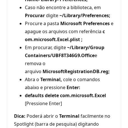
Caso não encontre a biblioteca, em
Procurar
digite
~/Library/Preferences;
Procure a pasta
Microsoft Preferences
e
apague os arquivos com referência
c
om.microsoft.Excel.plist
;
Em procurar, digite
~/Library/Group
Containers/UBF8T346G9.Office
e
remova o
arquivo
MicrosoftRegistrationDB.reg;
Abra o
Terminal,
cole o comandos
abaixo e pressione
Enter:
defaults delete com.microsoft.Excel
[Pressione Enter]
Dica:
Poderá abrir o
Terminal
facilmente no
Spotlight (barra de pesquisa) digitando