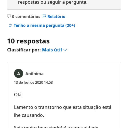
respostas ou seguir a pergunta.
0 comentários
Relatório
Sem
comentários
Tenho a mesma pergunta
(20+)
10 respostas
Classificar por:
Mais útil
Anônima
13 de fev. de 2020 14:53
Olá.
Lamento o transtorno que esta situação está
lhe causando.
Seja muito bem vindo(a) a comunidade.