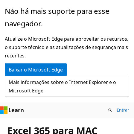
Pular
Não há mais suporte para esse
para
navegador.
o
conteúdo
Atualize o Microsoft Edge para aproveitar os recursos,
principal
o suporte técnico e as atualizações de segurança mais
recentes.
Baixar o Microsoft Edge
Mais informações sobre o Internet Explorer e o
Microsoft Edge
Learn
Entrar
Excel 365 para MAC