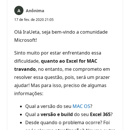
Anônima
17 de fev. de 2020 21:05
Olá IraUeta, seja bem-vindo a comunidade
Microsoft!
Sinto muito por estar enfrentando essa
dificuldade,
quanto ao Excel for MAC
travando
, no entanto, me comprometo em
resolver essa questão, pois, será um prazer
ajudar! Mas para isso, preciso de algumas
informações:
Qual a versão do seu
MAC OS
?
Qual a
versão e build
do seu
Excel 365
?
Desde quando o problema ocorre? Foi