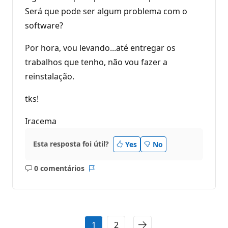
Será que pode ser algum problema com o
software?
Por hora, vou levando...até entregar os
trabalhos que tenho, não vou fazer a
reinstalação.
tks!
Iracema
Esta resposta foi útil?
Yes
No
0 comentários
Sem
Relatório
comentários
1
2