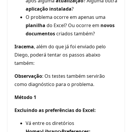
após alguma
atualização
? Alguma outra
aplicação instalada
?
O problema ocorre em apenas uma
planilha
do Excel? Ou ocorre em
novos
documentos
criados também?
Iracema
, além do que já foi enviado pelo
Diego, poderá tentar os passos abaixo
também:
Observação
: Os testes também servirão
como diagnóstico para o problema.
Método 1
Excluindo as preferências do Excel:
Vá entre os diretórios
Home>Library>Preferences;