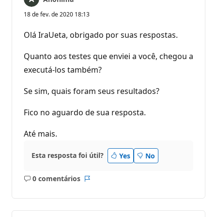
18 de fev. de 2020 18:13
Olá IraUeta, obrigado por suas respostas.
Quanto aos testes que enviei a você, chegou a
executá-los também?
Se sim, quais foram seus resultados?
Fico no aguardo de sua resposta.
Até mais.
Esta resposta foi útil?
Yes
No
0 comentários
Sem
Relatório
comentários