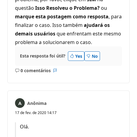
questão
Isso Resolveu o Problema?
ou
marque esta postagem como resposta
, para
finalizar o caso. Isso também
ajudará os
demais usuários
que enfrentam este mesmo
problema a solucionarem o caso.
Esta resposta foi útil?
Yes
No
0 comentários
Sem
Relatório
comentários
Anônima
17 de fev. de 2020 14:17
Olá.