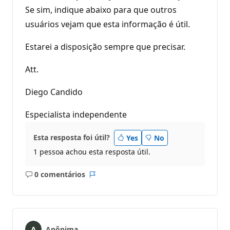
Se sim, indique abaixo para que outros
usuários vejam que esta informação é útil.
Estarei a disposição sempre que precisar.
Att.
Diego Candido
Especialista independente
Esta resposta foi útil?
Yes
No
1 pessoa achou esta resposta útil.
0 comentários
Sem
Relatório
comentários
Anônima