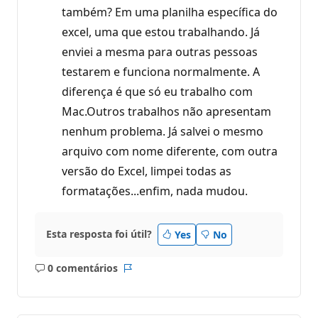
também? Em uma planilha específica do
excel, uma que estou trabalhando. Já
enviei a mesma para outras pessoas
testarem e funciona normalmente. A
diferença é que só eu trabalho com
Mac.Outros trabalhos não apresentam
nenhum problema. Já salvei o mesmo
arquivo com nome diferente, com outra
versão do Excel, limpei todas as
formatações...enfim, nada mudou.
Esta resposta foi útil?
Yes
No
0 comentários
Sem
Relatório
comentários