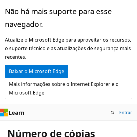
Pular
Não há mais suporte para esse
para
navegador.
o
conteúdo
Atualize o Microsoft Edge para aproveitar os recursos,
principal
o suporte técnico e as atualizações de segurança mais
recentes.
Baixar o Microsoft Edge
Mais informações sobre o Internet Explorer e o
Microsoft Edge
Learn
Entrar
Número de cópias