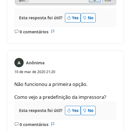
Esta resposta foi útil?
Yes
No
0 comentários
Sem
Relatório
comentários
Anônima
10 de mar. de 2020 21:20
Não funcionou a primeira opção.
Como vejo a predefinição da impressora?
Esta resposta foi útil?
Yes
No
0 comentários
Sem
Relatório