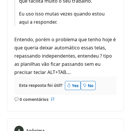
que facilita muito o seu trabalho.
Eu uso isso mutas vezes quando estou
aqui a responder.
Entendo, porém o problema que tenho hoje é
que queria deixar automático essas telas,
repassando independentes, entendeu ? tipo
as planilhas vão ficar passando sem eu
precisar teclar ALT+TAB....
Esta resposta foi útil?
Yes
No
0 comentários
Sem
Relatório
comentários
Anônima