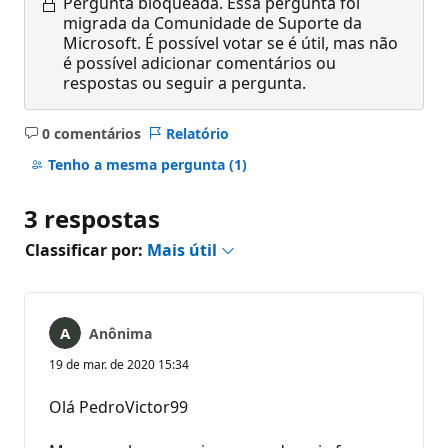
Pergunta bloqueada.
Essa pergunta foi
migrada da Comunidade de Suporte da
Microsoft. É possível votar se é útil, mas não
é possível adicionar comentários ou
respostas ou seguir a pergunta.
0 comentários
Relatório
Sem
comentários
Tenho a mesma pergunta
(1)
3 respostas
Classificar por:
Mais útil
Anônima
19 de mar. de 2020 15:34
Olá PedroVictor99