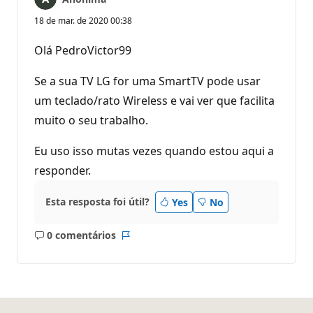
18 de mar. de 2020 00:38
Olá PedroVictor99
Se a sua TV LG for uma SmartTV pode usar
um teclado/rato Wireless e vai ver que facilita
muito o seu trabalho.
Eu uso isso mutas vezes quando estou aqui a
responder.
Esta resposta foi útil?
Yes
No
0 comentários
Sem
Relatório
comentários