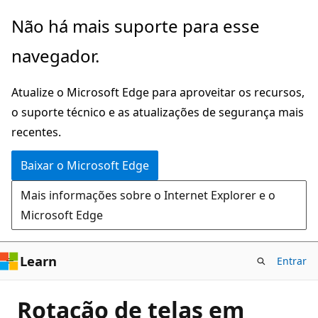
Pular
Não há mais suporte para esse
para
navegador.
o
conteúdo
Atualize o Microsoft Edge para aproveitar os recursos,
principal
o suporte técnico e as atualizações de segurança mais
recentes.
Baixar o Microsoft Edge
Mais informações sobre o Internet Explorer e o
Microsoft Edge
Learn
Entrar
Rotação de telas em