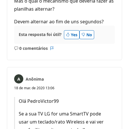
Mas o qual o mecanismo que deveria fazer as
planilhas alternar?
Devem alternar ao fim de uns segundos?
Esta resposta foi útil?
Yes
No
0 comentários
Sem
Relatório
comentários
Anônima
18 de mar. de 2020 13:06
Olá PedroVictor99
Se a sua TV LG for uma SmartTV pode
usar um teclado/rato Wireless e vai ver