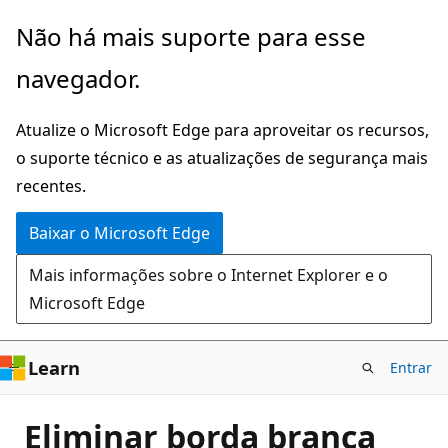
Pular
Não há mais suporte para esse
para
navegador.
o
conteúdo
Atualize o Microsoft Edge para aproveitar os recursos,
principal
o suporte técnico e as atualizações de segurança mais
recentes.
Baixar o Microsoft Edge
Mais informações sobre o Internet Explorer e o
Microsoft Edge
Learn
Entrar
Eliminar borda branca