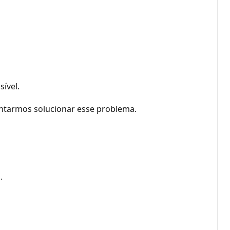
ível.
entarmos solucionar esse problema.
.