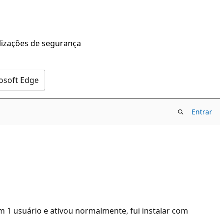
alizações de segurança
rosoft Edge
Entrar
m 1 usuário e ativou normalmente, fui instalar com