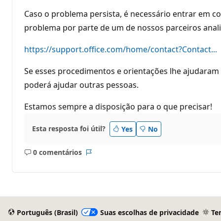
Caso o problema persista, é necessário entrar em co
problema por parte de um de nossos parceiros analist
https://support.office.com/home/contact?Contact...
Se esses procedimentos e orientações lhe ajudaram
poderá ajudar outras pessoas.
Estamos sempre a disposição para o que precisar!
Esta resposta foi útil?
Yes
No
0 comentários
Sem
Relatório
comentários
Português (Brasil)
Suas escolhas de privacidade
Te