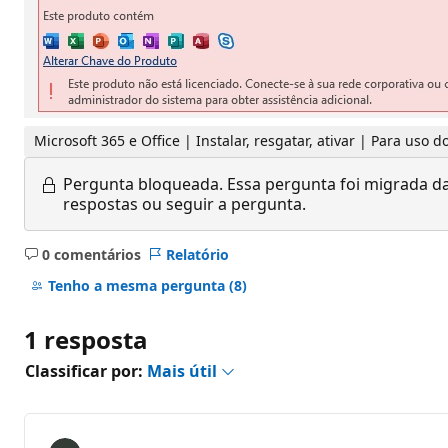
Microsoft 365 e Office | Instalar, resgatar, ativar | Para uso
Pergunta bloqueada.
Essa pergunta foi migrada da
respostas ou seguir a pergunta.
0 comentários
Relatório
Sem
comentários
Tenho a mesma pergunta
(8)
1 resposta
Classificar por:
Mais útil