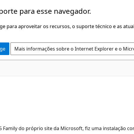
porte para esse navegador.
dge para aproveitar os recursos, o suporte técnico e as atu
dge
Mais informações sobre o Internet Explorer e o Mic
amily do próprio site da Microsoft, fiz uma instalação co