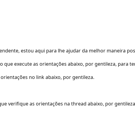
ndente, estou aqui para lhe ajudar da melhor maneira poss
que execute as orientações abaixo, por gentileza, para t
rientações no link abaixo, por gentileza.
 verifique as orientações na thread abaixo, por gentileza