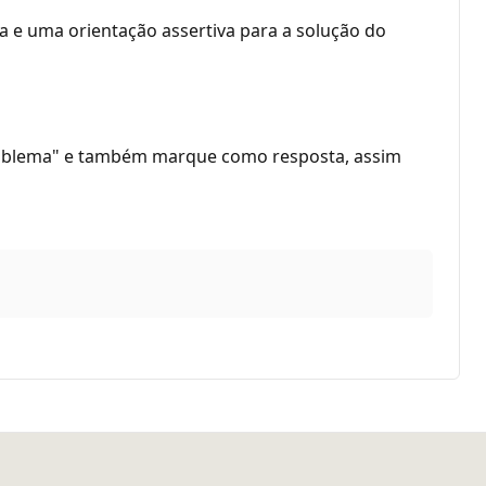
a e uma orientação assertiva para a solução do
problema" e também marque como resposta, assim