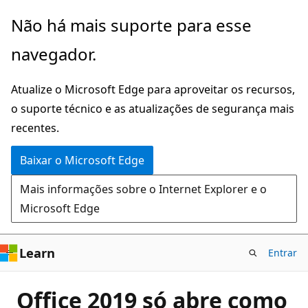
Pular
Não há mais suporte para esse
para
navegador.
o
conteúdo
Atualize o Microsoft Edge para aproveitar os recursos,
principal
o suporte técnico e as atualizações de segurança mais
recentes.
Baixar o Microsoft Edge
Mais informações sobre o Internet Explorer e o
Microsoft Edge
Learn
Entrar
Office 2019 só abre como