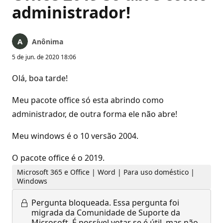
administrador!
Anônima
5 de jun. de 2020 18:06
Olá, boa tarde!
Meu pacote office só esta abrindo como
administrador, de outra forma ele não abre!
Meu windows é o 10 versão 2004.
O pacote office é o 2019.
Microsoft 365 e Office | Word | Para uso doméstico |
Windows
Pergunta bloqueada.
Essa pergunta foi
migrada da Comunidade de Suporte da
Microsoft. É possível votar se é útil, mas não