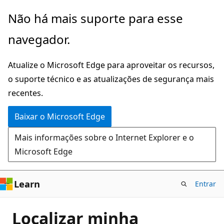
Pular
Não há mais suporte para esse
para
navegador.
o
conteúdo
Atualize o Microsoft Edge para aproveitar os recursos,
principal
o suporte técnico e as atualizações de segurança mais
recentes.
Baixar o Microsoft Edge
Mais informações sobre o Internet Explorer e o
Microsoft Edge
Learn
Entrar
Localizar minha