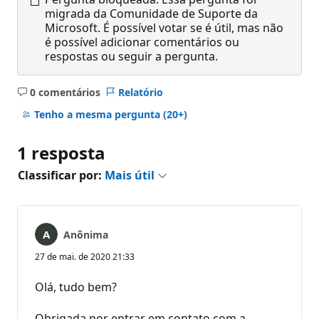
migrada da Comunidade de Suporte da
Microsoft. É possível votar se é útil, mas não
é possível adicionar comentários ou
respostas ou seguir a pergunta.
0 comentários
Relatório
Sem
comentários
Tenho a mesma pergunta
(20+)
1 resposta
Classificar por:
Mais útil
Anônima
27 de mai. de 2020 21:33
Olá, tudo bem?
Obrigada por entrar em contato com a