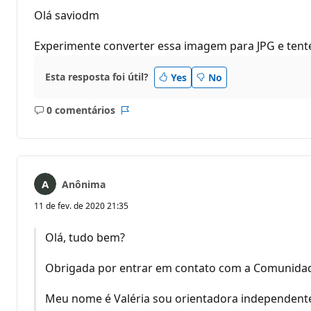
Olá saviodm
Experimente converter essa imagem para JPG e tent
Esta resposta foi útil?
Yes
No
0 comentários
Sem
Relatório
comentários
Anônima
11 de fev. de 2020 21:35
Olá, tudo bem?
Obrigada por entrar em contato com a Comunidad
Meu nome é Valéria sou orientadora independente e