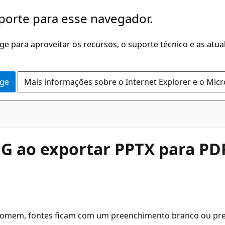
porte para esse navegador.
dge para aproveitar os recursos, o suporte técnico e as atu
dge
Mais informações sobre o Internet Explorer e o Mic
 ao exportar PPTX para PDF
somem, fontes ficam com um preenchimento branco ou pret