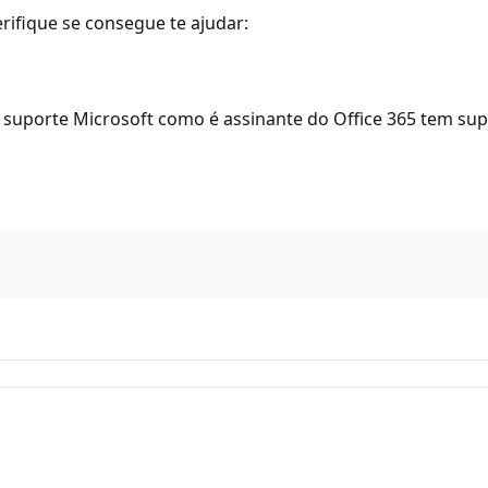
erifique se consegue te ajudar:
 suporte Microsoft como é assinante do Office 365 tem supo