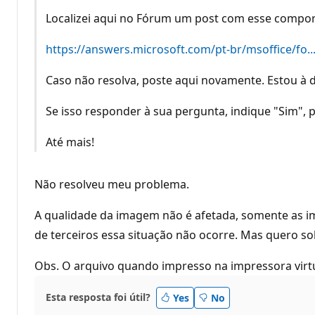
Localizei aqui no Fórum um post com esse compor
https://answers.microsoft.com/pt-br/msoffice/fo..
Caso não resolva, poste aqui novamente. Estou à d
Se isso responder à sua pergunta, indique "Sim", 
Até mais!
Não resolveu meu problema.
A qualidade da imagem não é afetada, somente as i
de terceiros essa situação não ocorre. Mas quero so
Obs. O arquivo quando impresso na impressora vir
Esta resposta foi útil?
Yes
No