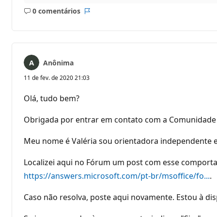
0 comentários
Sem
Relatório
comentários
Anônima
11 de fev. de 2020 21:03
Olá, tudo bem?
Obrigada por entrar em contato com a Comunidade 
Meu nome é Valéria sou orientadora independente e f
Localizei aqui no Fórum um post com esse comporta
https://answers.microsoft.com/pt-br/msoffice/fo...
.
Caso não resolva, poste aqui novamente. Estou à dis