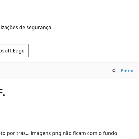
alizações de segurança
rosoft Edge
Entrar
.
o por trás... imagens png não ficam com o fundo