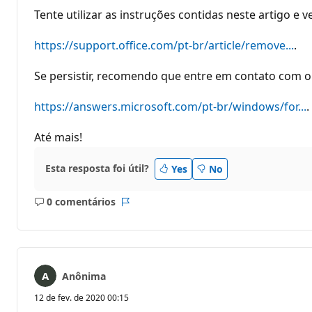
Tente utilizar as instruções contidas neste artigo e v
https://support.office.com/pt-br/article/remove...
.
Se persistir, recomendo que entre em contato com o
https://answers.microsoft.com/pt-br/windows/for...
.
Até mais!
Esta resposta foi útil?
Yes
No
0 comentários
Sem
Relatório
comentários
Anônima
12 de fev. de 2020 00:15