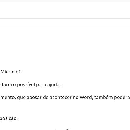
Microsoft.
arei o possível para ajudar.
mento, que apesar de acontecer no Word, também poderá s
posição.