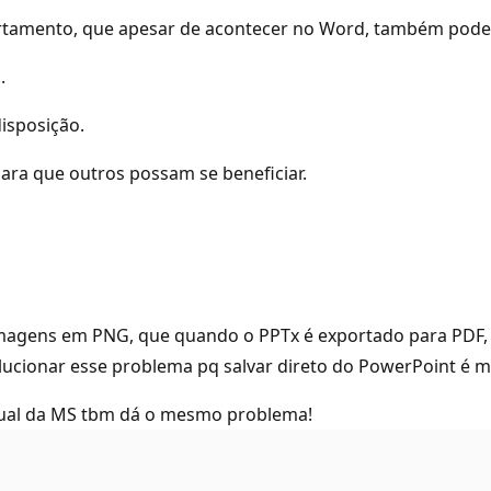
tamento, que apesar de acontecer no Word, também poderá
.
.
isposição.
para que outros possam se beneficiar.
magens em PNG, que quando o PPTx é exportado para PDF, o
lucionar esse problema pq salvar direto do PowerPoint é mu
tual da MS tbm dá o mesmo problema!