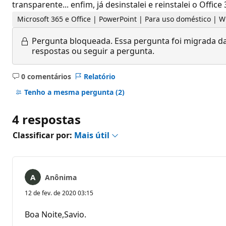
transparente... enfim, já desinstalei e reinstalei o Of
Microsoft 365 e Office | PowerPoint | Para uso doméstico | 
Pergunta bloqueada.
Essa pergunta foi migrada da
respostas ou seguir a pergunta.
0 comentários
Relatório
Sem
comentários
Tenho a mesma pergunta
(2)
4 respostas
Classificar por:
Mais útil
Anônima
12 de fev. de 2020 03:15
Boa Noite,Savio.