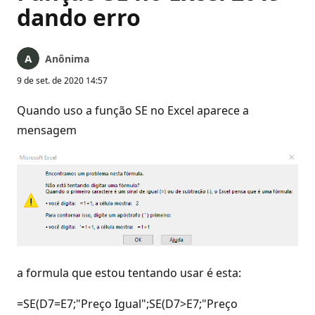
dando erro
Anônima
9 de set. de 2020 14:57
Quando uso a função SE no Excel aparece a
mensagem
a formula que estou tentando usar é esta:
=SE(D7=E7;"Preço Igual";SE(D7>E7;"Preço