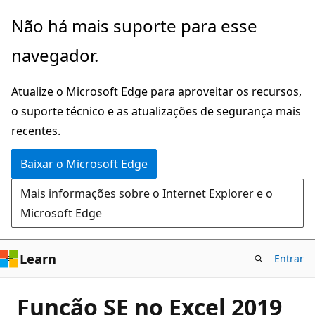
Pular
Não há mais suporte para esse
para
navegador.
o
conteúdo
Atualize o Microsoft Edge para aproveitar os recursos,
principal
o suporte técnico e as atualizações de segurança mais
recentes.
Baixar o Microsoft Edge
Mais informações sobre o Internet Explorer e o
Microsoft Edge
Learn
Entrar
Função SE no Excel 2019