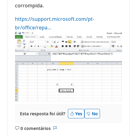
corrompida.
https://support.microsoft.com/pt-
br/office/repa...
Esta resposta foi útil?
Yes
No
0 comentários
Sem
Relatório