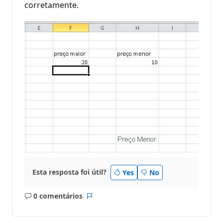
corretamente.
Esta resposta foi útil?
Yes
No
0 comentários
Sem
Relatório
comentários