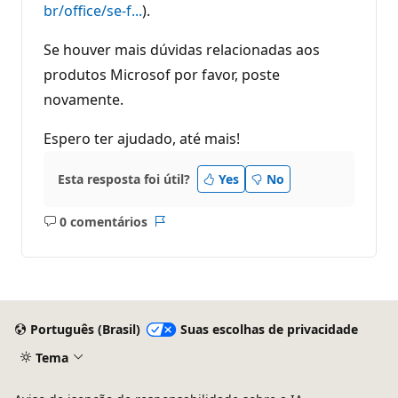
br/office/se-f...
).
Se houver mais dúvidas relacionadas aos
produtos Microsof por favor, poste
novamente.
Espero ter ajudado, até mais!
Esta resposta foi útil?
Yes
No
0 comentários
Sem
Relatório
comentários
Português (Brasil)
Suas escolhas de privacidade
Tema