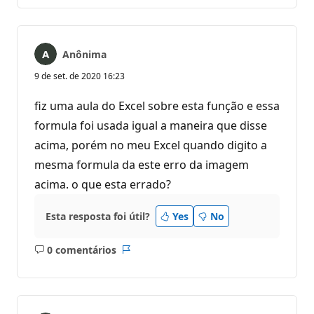
comentários
Anônima
9 de set. de 2020 16:23
fiz uma aula do Excel sobre esta função e essa
formula foi usada igual a maneira que disse
acima, porém no meu Excel quando digito a
mesma formula da este erro da imagem
acima. o que esta errado?
Esta resposta foi útil?
Yes
No
0 comentários
Sem
Relatório
comentários