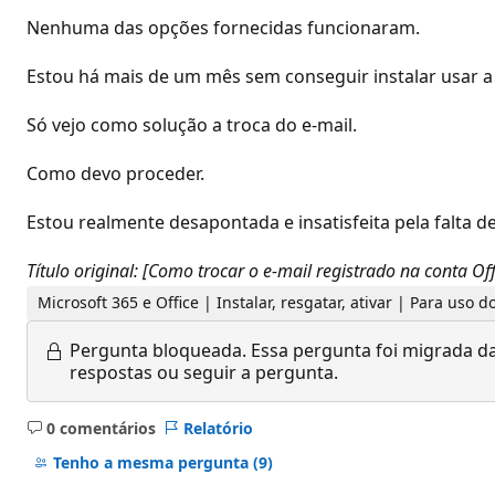
Nenhuma das opções fornecidas funcionaram.
Estou há mais de um mês sem conseguir instalar usar a 
Só vejo como solução a troca do e-mail.
Como devo proceder.
Estou realmente desapontada e insatisfeita pela falta 
Título original: [Como trocar o e-mail registrado na conta 
Microsoft 365 e Office | Instalar, resgatar, ativar | Para uso
Pergunta bloqueada.
Essa pergunta foi migrada da
respostas ou seguir a pergunta.
0 comentários
Relatório
Sem
comentários
Tenho a mesma pergunta
(9)