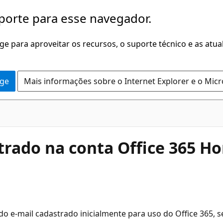
porte para esse navegador.
dge para aproveitar os recursos, o suporte técnico e as atu
dge
Mais informações sobre o Internet Explorer e o Mic
strado na conta Office 365 H
 do e-mail cadastrado inicialmente para uso do Office 365, 