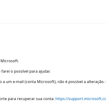
Microsoft.
arei o possível para ajudar.
a um e-mail (conta Microsoft), não é possível a alteração.
orte para recuperar sua conta:
https://support.microsoft.co