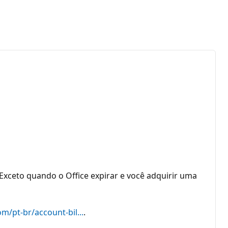
 Exceto quando o Office expirar e você adquirir uma
m/pt-br/account-bil...
.