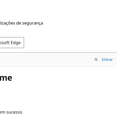
alizações de segurança
rosoft Edge
Entrar
ome
sem sucesso.