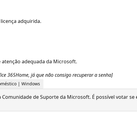
licença adquirida.
de atenção adequada da Microsoft.
Office 365Home, já que não consigo recuperar a senha]
 doméstico | Windows
 Comunidade de Suporte da Microsoft. É possível votar se é