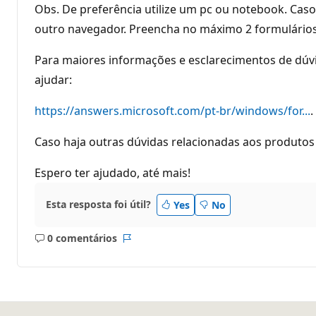
Obs. De preferência utilize um pc ou notebook. Caso 
outro navegador. Preencha no máximo 2 formulários
Para maiores informações e esclarecimentos de dúvi
ajudar:
https://answers.microsoft.com/pt-br/windows/for...
.
Caso haja outras dúvidas relacionadas aos produtos 
Espero ter ajudado, até mais!
Esta resposta foi útil?
Yes
No
0 comentários
Sem
Relatório
comentários