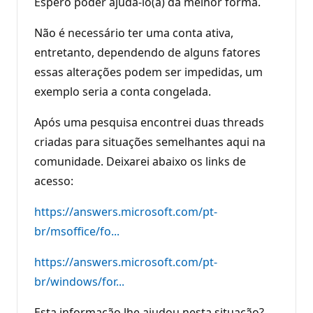
Espero poder ajudá-lo(a) da melhor forma.
Não é necessário ter uma conta ativa,
entretanto, dependendo de alguns fatores
essas alterações podem ser impedidas, um
exemplo seria a conta congelada.
Após uma pesquisa encontrei duas threads
criadas para situações semelhantes aqui na
comunidade. Deixarei abaixo os links de
acesso:
https://answers.microsoft.com/pt-
br/msoffice/fo...
https://answers.microsoft.com/pt-
br/windows/for...
Esta informação lhe ajudou nesta situação?