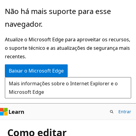
Pular
Não há mais suporte para esse
para
navegador.
o
conteúdo
Atualize o Microsoft Edge para aproveitar os recursos,
principal
o suporte técnico e as atualizações de segurança mais
recentes.
Baixar o Microsoft Edge
Mais informações sobre o Internet Explorer e o
Microsoft Edge
Learn
Entrar
Como editar