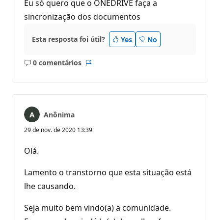
Eu só quero que o ONEDRIVE faça a
sincronização dos documentos
Esta resposta foi útil?
Yes
No
0 comentários
Sem
Relatório
comentários
Anônima
29 de nov. de 2020 13:39
Olá.
Lamento o transtorno que esta situação está
lhe causando.
Seja muito bem vindo(a) a comunidade.