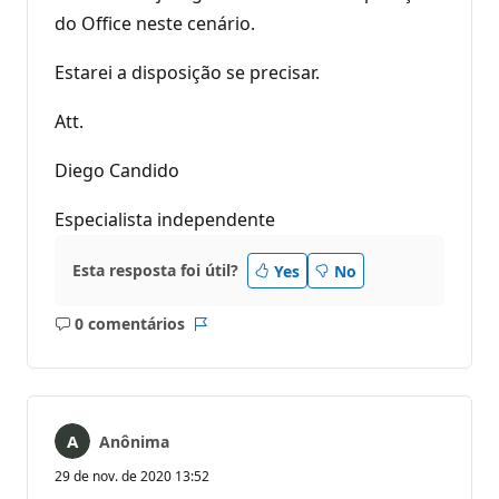
do Office neste cenário.
Estarei a disposição se precisar.
Att.
Diego Candido
Especialista independente
Esta resposta foi útil?
Yes
No
0 comentários
Sem
Relatório
comentários
Anônima
29 de nov. de 2020 13:52