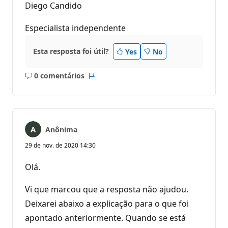
Diego Candido
Especialista independente
Esta resposta foi útil?
Yes
No
0 comentários
Sem
Relatório
comentários
Anônima
29 de nov. de 2020 14:30
Olá.
Vi que marcou que a resposta não ajudou.
Deixarei abaixo a explicação para o que foi
apontado anteriormente. Quando se está