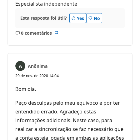
Especialista independente
Esta resposta foi útil?
Yes
No
0 comentários
Sem
Relatório
comentários
Anônima
29 de nov. de 2020 14:04
Bom dia.
Peço desculpas pelo meu equivoco e por ter
entendido errado. Agradeço estas
informações adicionais. Neste caso, para
realizar a sincronização se faz necessário que
a conta esteja logada em ambas as aplicações