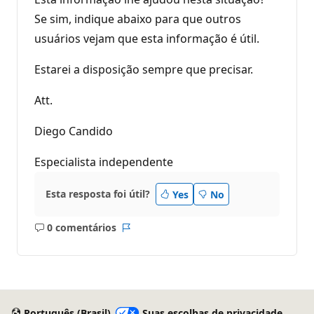
Se sim, indique abaixo para que outros
usuários vejam que esta informação é útil.
Estarei a disposição sempre que precisar.
Att.
Diego Candido
Especialista independente
Esta resposta foi útil?
Yes
No
0 comentários
Sem
Relatório
comentários
Português (Brasil)
Suas escolhas de privacidade