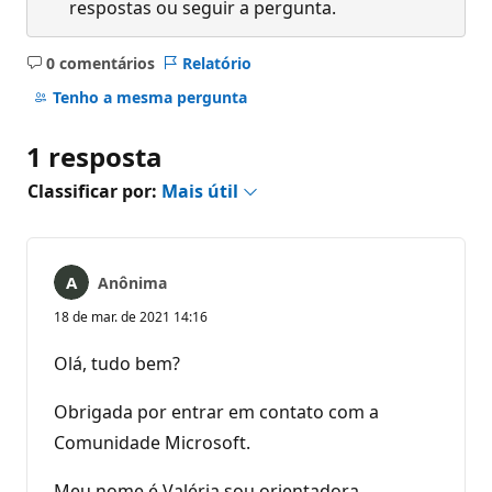
respostas ou seguir a pergunta.
0 comentários
Relatório
Sem
comentários
Tenho a mesma pergunta
1 resposta
Classificar por:
Mais útil
Anônima
18 de mar. de 2021 14:16
Olá, tudo bem?
Obrigada por entrar em contato com a
Comunidade Microsoft.
Meu nome é Valéria sou orientadora