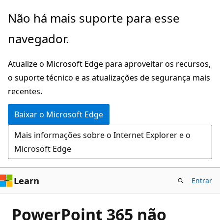
Pular
Não há mais suporte para esse
para
navegador.
o
conteúdo
Atualize o Microsoft Edge para aproveitar os recursos,
principal
o suporte técnico e as atualizações de segurança mais
recentes.
Baixar o Microsoft Edge
Mais informações sobre o Internet Explorer e o
Microsoft Edge
Learn
Entrar
PowerPoint 365 não