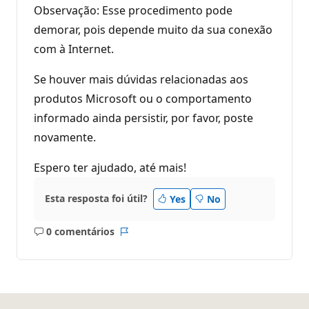
Observação: Esse procedimento pode
demorar, pois depende muito da sua conexão
com à Internet.
Se houver mais dúvidas relacionadas aos
produtos Microsoft ou o comportamento
informado ainda persistir, por favor, poste
novamente.
Espero ter ajudado, até mais!
Esta resposta foi útil?
Yes
No
0 comentários
Sem
Relatório
comentários