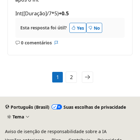
Int([Duração]/7*5)
+0.5
Esta resposta foi útil?
Yes
No
0 comentários
Sem
Relatório
comentários
1
2
Português (Brasil)
Suas escolhas de privacidade
Tema
Aviso de isenção de responsabilidade sobre a IA