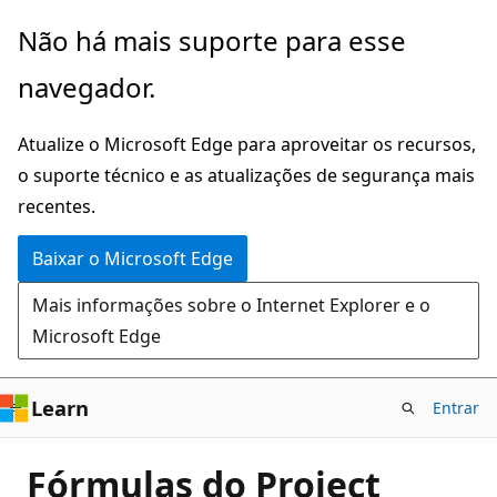
Pular
Não há mais suporte para esse
para
navegador.
o
conteúdo
Atualize o Microsoft Edge para aproveitar os recursos,
principal
o suporte técnico e as atualizações de segurança mais
recentes.
Baixar o Microsoft Edge
Mais informações sobre o Internet Explorer e o
Microsoft Edge
Learn
Entrar
Fórmulas do Project