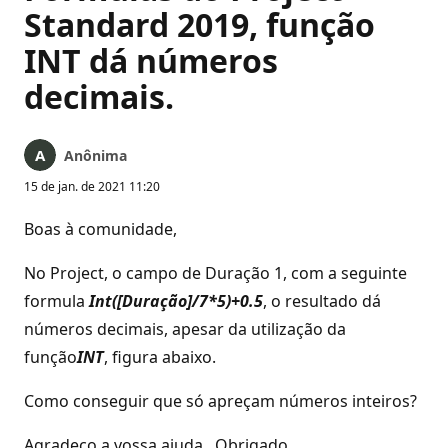
Standard 2019, função
INT dá números
decimais.
Anônima
15 de jan. de 2021 11:20
Boas à comunidade,
No Project, o campo de Duração 1, com a seguinte
formula
Int([Duração]/7*5)+0.5
, o resultado dá
números decimais, apesar da utilização da
função
INT
, figura abaixo.
Como conseguir que só apreçam números inteiros?
Agradeço a vossa ajuda. Obrigado