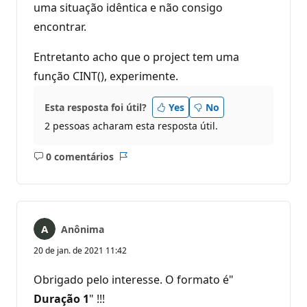
uma situação idêntica e não consigo
encontrar.
Entretanto acho que o project tem uma
função CINT(), experimente.
Esta resposta foi útil?
Yes
No
2 pessoas acharam esta resposta útil.
0 comentários
Sem
Relatório
comentários
Anônima
20 de jan. de 2021 11:42
Obrigado pelo interesse. O formato é"
Duração 1
" !!!