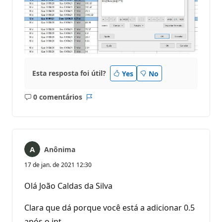
Esta resposta foi útil?
Yes
No
0 comentários
Sem
Relatório
comentários
Anônima
17 de jan. de 2021 12:30
Olá João Caldas da Silva
Clara que dá porque você está a adicionar 0.5
após o int