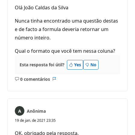
Olá João Caldas da Silva
Nunca tinha encontrado uma questão destas
e de facto a formula deveria retornar um
número inteiro.
Qual o formato que você tem nessa coluna?
Esta resposta foi útil?
Yes
No
0 comentários
Sem
Relatório
comentários
Anônima
19 de jan. de 2021 23:35
OK, obrigado pela resposta.