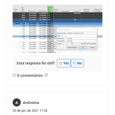
Esta resposta foi útil?
Yes
No
0 comentários
Sem
Relatório
comentários
Anônima
20 de jan. de 2021 11:32