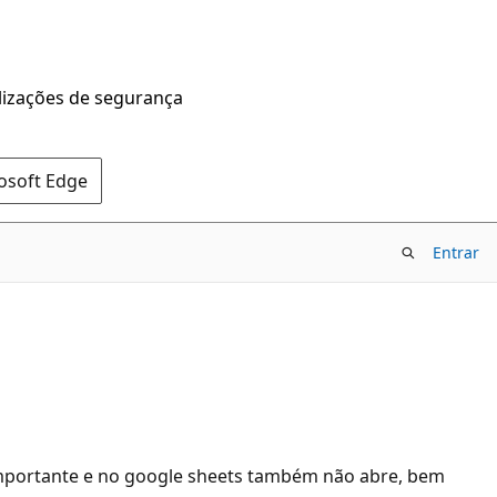
alizações de segurança
rosoft Edge
Entrar
 importante e no google sheets também não abre, bem