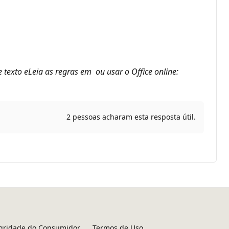
 texto eLeia as regras em ou usar o Office online:
2 pessoas acharam esta resposta útil.
egridade do Consumidor
Termos de Uso