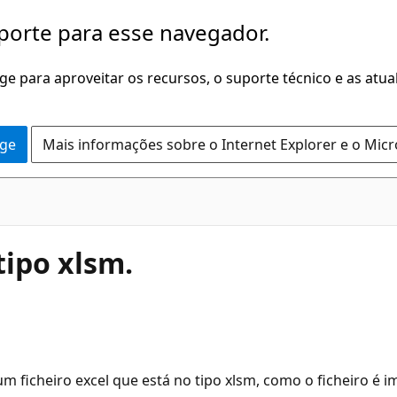
porte para esse navegador.
dge para aproveitar os recursos, o suporte técnico e as atu
dge
Mais informações sobre o Internet Explorer e o Mic
tipo xlsm.
m ficheiro excel que está no tipo xlsm, como o ficheiro é