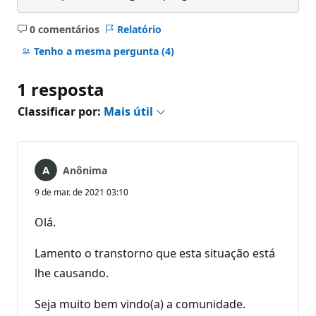
0 comentários
Relatório
Sem
comentários
Tenho a mesma pergunta
(4)
1 resposta
Classificar por:
Mais útil
Anônima
9 de mar. de 2021 03:10
Olá.
Lamento o transtorno que esta situação está
lhe causando.
Seja muito bem vindo(a) a comunidade.