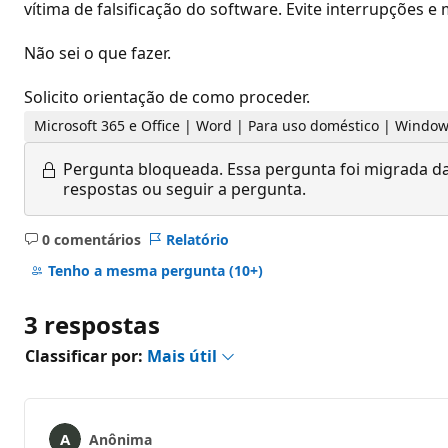
vítima de falsificação do software. Evite interrupções 
Não sei o que fazer.
Solicito orientação de como proceder.
Microsoft 365 e Office | Word | Para uso doméstico | Windo
Pergunta bloqueada.
Essa pergunta foi migrada da
respostas ou seguir a pergunta.
0 comentários
Relatório
Sem
comentários
Tenho a mesma pergunta
(10+)
3 respostas
Classificar por:
Mais útil
Anônima