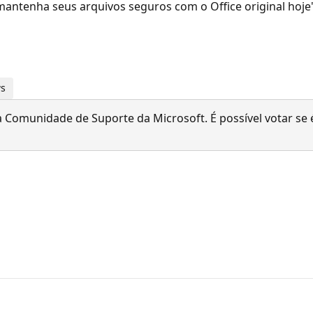
e mantenha seus arquivos seguros com o Office original hoje
ws
 Comunidade de Suporte da Microsoft. É possível votar se é