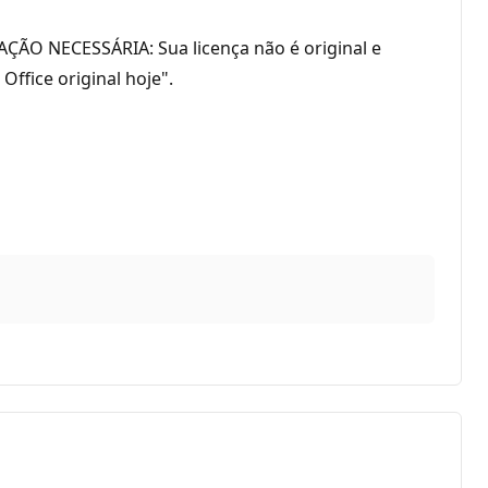
ÇÃO NECESSÁRIA: Sua licença não é original e
ffice original hoje".