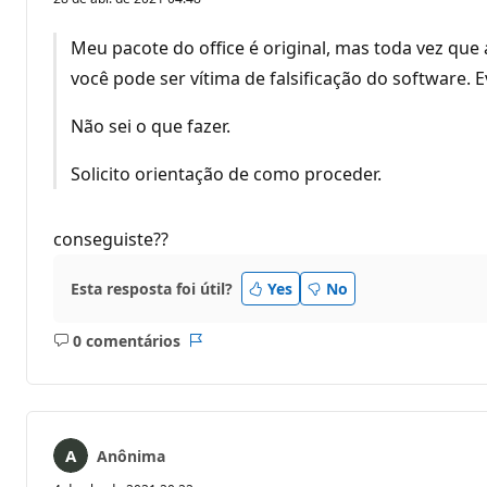
Meu pacote do office é original, mas toda vez qu
você pode ser vítima de falsificação do software. 
Não sei o que fazer.
Solicito orientação de como proceder.
conseguiste??
Esta resposta foi útil?
Yes
No
0 comentários
Sem
Relatório
comentários
Anônima