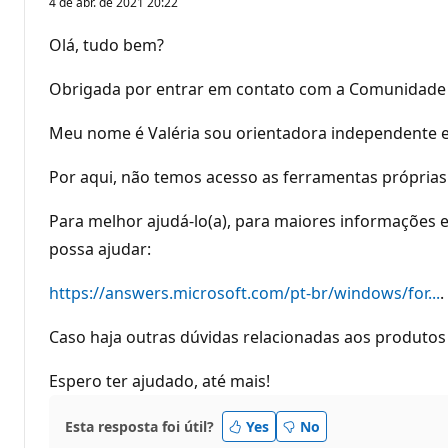
4 de abr. de 2021 20:22
Olá, tudo bem?
Obrigada por entrar em contato com a Comunidade 
Meu nome é Valéria sou orientadora independente e f
Por aqui, não temos acesso as ferramentas próprias 
Para melhor ajudá-lo(a), para maiores informações 
possa ajudar:
https://answers.microsoft.com/pt-br/windows/for...
.
Caso haja outras dúvidas relacionadas aos produtos 
Espero ter ajudado, até mais!
Esta resposta foi útil?
Yes
No