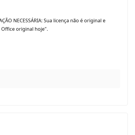
ÇÃO NECESSÁRIA: Sua licença não é original e
ffice original hoje".