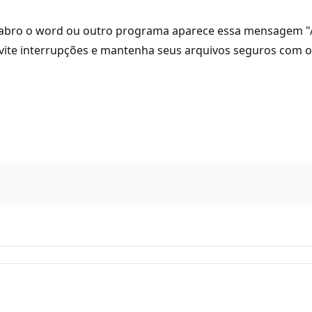
e abro o word ou outro programa aparece essa mensagem "A
Evite interrupções e mantenha seus arquivos seguros com o O