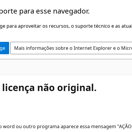
porte para esse navegador.
dge para aproveitar os recursos, o suporte técnico e as atu
dge
Mais informações sobre o Internet Explorer e o Mic
licença não original.
o o word ou outro programa aparece essa mensagem "AÇÃO N