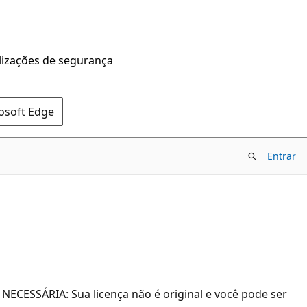
alizações de segurança
rosoft Edge
Entrar
ECESSÁRIA: Sua licença não é original e você pode ser