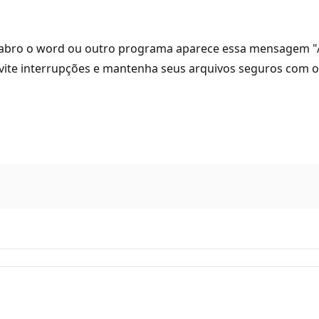
e abro o word ou outro programa aparece essa mensagem "A
Evite interrupções e mantenha seus arquivos seguros com o O