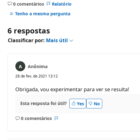
0 comentários
Relatório
Sem
comentários
Tenho a mesma pergunta
6 respostas
Classificar por:
Mais útil
Anônima
28 de fev. de 2021 13:12
Obrigada, vou experimentar para ver se resulta!
Esta resposta foi útil?
Yes
No
0 comentários
Sem
Relatório
comentários