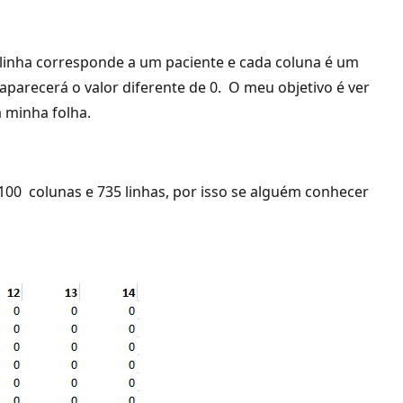
linha corresponde a um paciente e cada coluna é um
 aparecerá o valor diferente de 0. O meu objetivo é ver
a minha folha.
00 colunas e 735 linhas, por isso se alguém conhecer