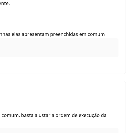
ente.
 linhas elas apresentam preenchidas em comum
m comum, basta ajustar a ordem de execução da