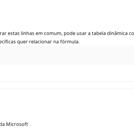
rar estas linhas em comum, pode usar a tabela dinâmica c
cíficas quer relacionar na fórmula.
 da Microsoft