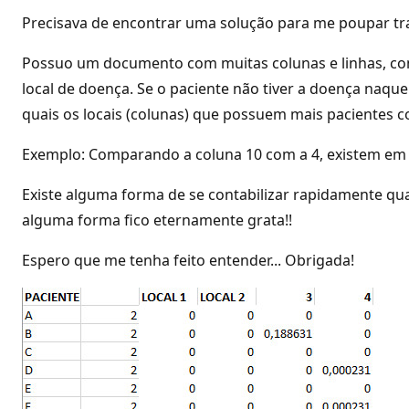
Precisava de encontrar uma solução para me poupar tra
Possuo um documento com muitas colunas e linhas, com
local de doença. Se o paciente não tiver a doença naquel
quais os locais (colunas) que possuem mais paciente
Exemplo: Comparando a coluna 10 com a 4, existem em 
Existe alguma forma de se contabilizar rapidamente qu
alguma forma fico eternamente grata!!
Espero que me tenha feito entender... Obrigada!