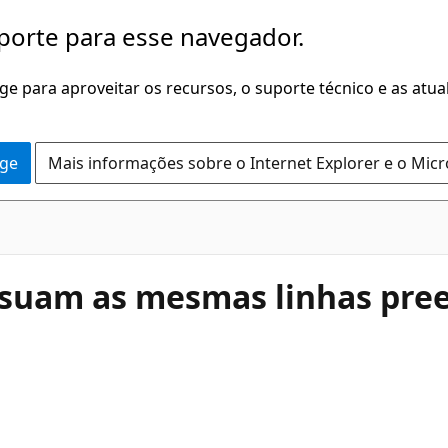
porte para esse navegador.
dge para aproveitar os recursos, o suporte técnico e as atu
dge
Mais informações sobre o Internet Explorer e o Mic
suam as mesmas linhas pree