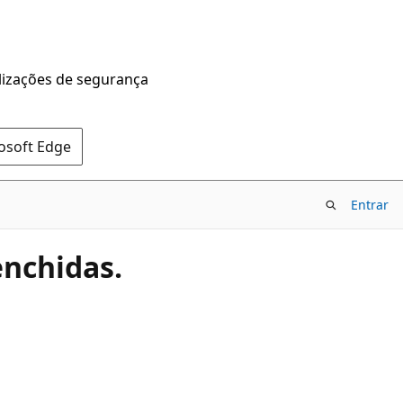
alizações de segurança
rosoft Edge
Entrar
nchidas.