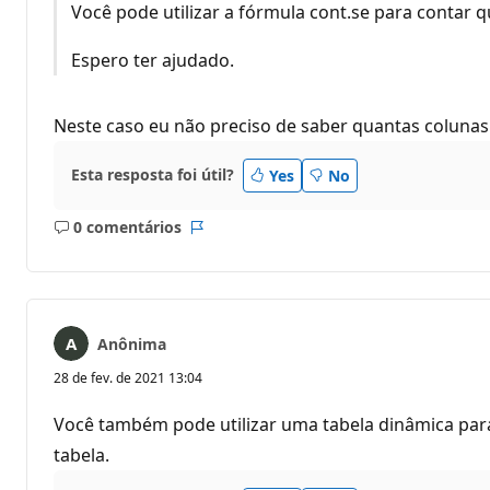
Você pode utilizar a fórmula cont.se para contar 
Espero ter ajudado.
Neste caso eu não preciso de saber quantas coluna
Esta resposta foi útil?
Yes
No
0 comentários
Sem
Relatório
comentários
Anônima
28 de fev. de 2021 13:04
Você também pode utilizar uma tabela dinâmica par
tabela.