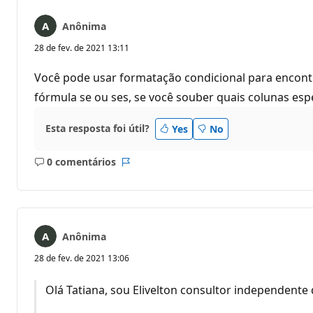
Anônima
28 de fev. de 2021 13:11
Você pode usar formatação condicional para encont
fórmula se ou ses, se você souber quais colunas espe
Esta resposta foi útil?
Yes
No
0 comentários
Sem
Relatório
comentários
Anônima
28 de fev. de 2021 13:06
Olá Tatiana, sou Elivelton consultor independente