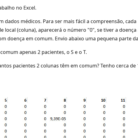
balho no Excel.
 dados médicos. Para ser mais fácil a compreensão, cada 
e local (coluna), aparecerá o número "0", se tiver a doença
s com doença em comum. Envio abaixo uma pequena parte d
comum apenas 2 pacientes, o S e o T.
antos pacientes 2 colunas têm em comum? Tenho cerca de 1