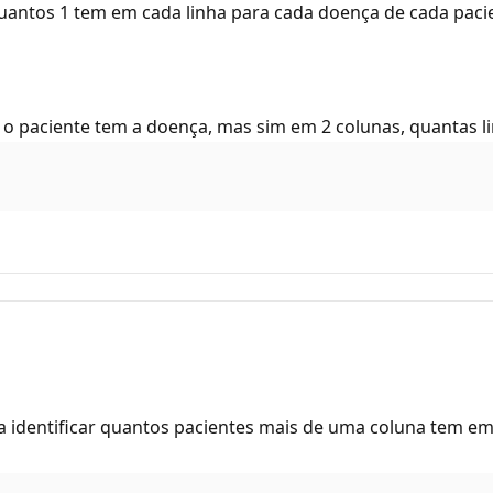
quantos 1 tem em cada linha para cada doença de cada paci
s o paciente tem a doença, mas sim em 2 colunas, quantas
a identificar quantos pacientes mais de uma coluna tem e