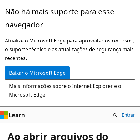
Pular
Não há mais suporte para esse
para
navegador.
o
conteúdo
Atualize o Microsoft Edge para aproveitar os recursos,
principal
o suporte técnico e as atualizações de segurança mais
recentes.
Baixar o Microsoft Edge
Mais informações sobre o Internet Explorer e o
Microsoft Edge
Learn
Entrar
Ao abrir arquivos do