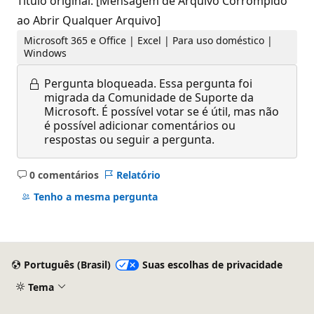
Título original: [Mensagem de Arquivo Corrompido
ao Abrir Qualquer Arquivo]
Microsoft 365 e Office | Excel | Para uso doméstico |
Windows
Pergunta bloqueada.
Essa pergunta foi
migrada da Comunidade de Suporte da
Microsoft. É possível votar se é útil, mas não
é possível adicionar comentários ou
respostas ou seguir a pergunta.
0 comentários
Relatório
Sem
comentários
Tenho a mesma pergunta
Português (Brasil)
Suas escolhas de privacidade
Tema