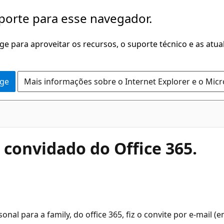
porte para esse navegador.
dge para aproveitar os recursos, o suporte técnico e as atu
dge
Mais informações sobre o Internet Explorer e o Mic
 convidado do Office 365.
l para a family, do office 365, fiz o convite por e-mail (em