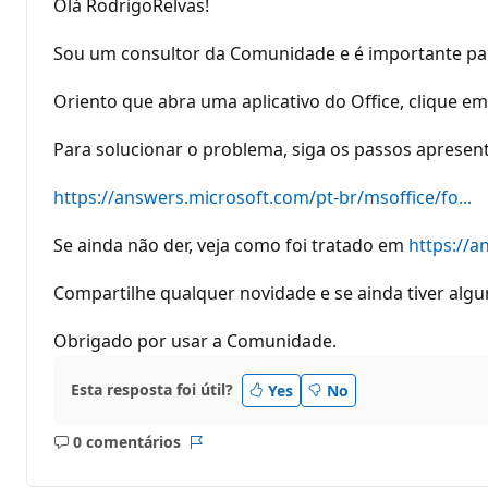
Olá RodrigoRelvas!
Sou um consultor da Comunidade e é importante par
Oriento que abra uma aplicativo do Office, clique em
Para solucionar o problema, siga os passos apresent
https://answers.microsoft.com/pt-br/msoffice/fo...
Se ainda não der, veja como foi tratado em
https://a
Compartilhe qualquer novidade e se ainda tiver algu
Obrigado por usar a Comunidade.
Esta resposta foi útil?
Yes
No
0 comentários
Sem
Relatório
comentários