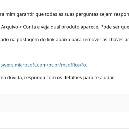
a mim garantir que todas as suas perguntas sejam respond
 Arquivo > Conta e veja qual produto aparece. Pode ser que 
ado na postagem do link abaixo para remover as chaves ant
nswers.microsoft.com/pt-br/msoffice/fo...
ma dúvida, responda com os detalhes para te ajudar.