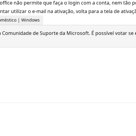
o office não permite que faça o login com a conta, nem tã
tar utilizar o e-mail na ativação, volta para a tela de ativaç
 doméstico | Windows
 Comunidade de Suporte da Microsoft. É possível votar se é