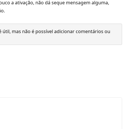
o pouco a ativação, não dá seque mensagem alguma,
ão.
 útil, mas não é possível adicionar comentários ou