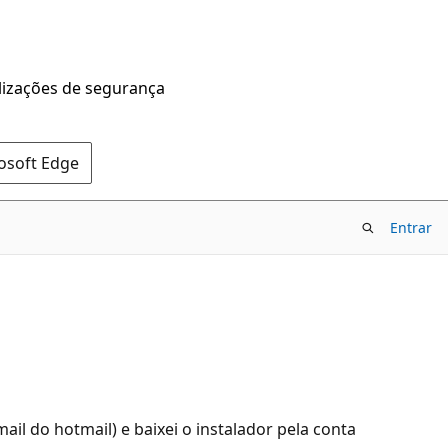
alizações de segurança
rosoft Edge
Entrar
ail do hotmail) e baixei o instalador pela conta