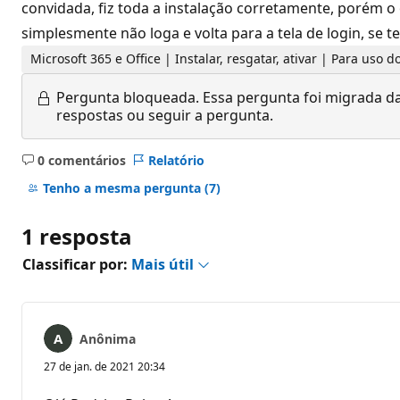
convidada, fiz toda a instalação corretamente, porém 
simplesmente não loga e volta para a tela de login, se ten
Microsoft 365 e Office | Instalar, resgatar, ativar | Para uso
Pergunta bloqueada.
Essa pergunta foi migrada da
respostas ou seguir a pergunta.
0 comentários
Relatório
Sem
comentários
Tenho a mesma pergunta
(7)
1 resposta
Classificar por:
Mais útil
Anônima
27 de jan. de 2021 20:34