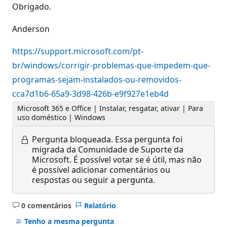
Obrigado.
Anderson
https://support.microsoft.com/pt-
br/windows/corrigir-problemas-que-impedem-que-
programas-sejam-instalados-ou-removidos-
cca7d1b6-65a9-3d98-426b-e9f927e1eb4d
Microsoft 365 e Office | Instalar, resgatar, ativar | Para
uso doméstico | Windows
Pergunta bloqueada.
Essa pergunta foi
migrada da Comunidade de Suporte da
Microsoft. É possível votar se é útil, mas não
é possível adicionar comentários ou
respostas ou seguir a pergunta.
0 comentários
Relatório
Sem
comentários
Tenho a mesma pergunta