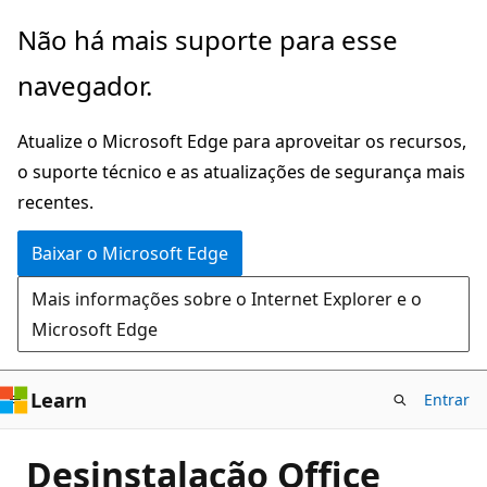
Pular
Não há mais suporte para esse
para
navegador.
o
conteúdo
Atualize o Microsoft Edge para aproveitar os recursos,
principal
o suporte técnico e as atualizações de segurança mais
recentes.
Baixar o Microsoft Edge
Mais informações sobre o Internet Explorer e o
Microsoft Edge
Learn
Entrar
Desinstalação Office