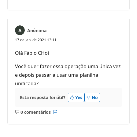
Sem
Relatório
comentários
Anônima
17 de jan. de 2021 13:11
Olá Fábio CHoi
Você quer fazer essa operação uma única vez
e depois passar a usar uma planilha
unificada?
Esta resposta foi útil?
Yes
No
0 comentários
Sem
Relatório
comentários