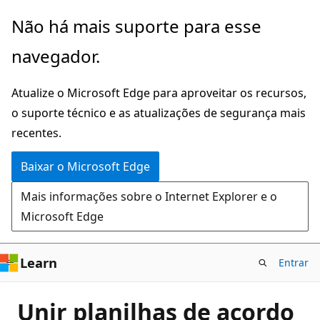
Pular
Não há mais suporte para esse
para
navegador.
o
conteúdo
Atualize o Microsoft Edge para aproveitar os recursos,
principal
o suporte técnico e as atualizações de segurança mais
recentes.
Baixar o Microsoft Edge
Mais informações sobre o Internet Explorer e o
Microsoft Edge
Learn
Entrar
Unir planilhas de acordo