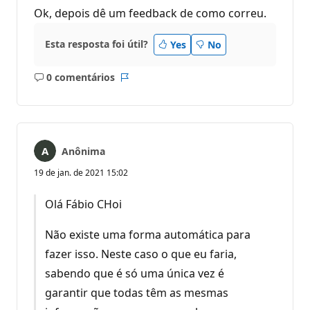
Ok, depois dê um feedback de como correu.
Esta resposta foi útil?
Yes
No
0 comentários
Sem
Relatório
comentários
Anônima
19 de jan. de 2021 15:02
Olá Fábio CHoi
Não existe uma forma automática para
fazer isso. Neste caso o que eu faria,
sabendo que é só uma única vez é
garantir que todas têm as mesmas