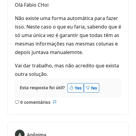
Olá Fábio CHoi
Não existe uma forma automática para fazer
isso. Neste caso o que eu faria, sabendo que é
só uma única vez é garantir que todas têm as
mesmas informações nas mesmas colunas e
depois juntava manualemnte.
Vai dar trabalho, mas não acredito que exista
outra solução.
Esta resposta foi útil?
Yes
No
0 comentários
Sem
Relatório
comentários
Anônima