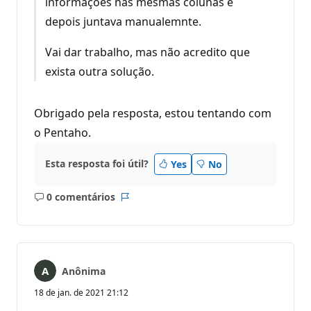
informações nas mesmas colunas e
depois juntava manualemnte.
Vai dar trabalho, mas não acredito que
exista outra solução.
Obrigado pela resposta, estou tentando com
o Pentaho.
Esta resposta foi útil?
Yes
No
0 comentários
Sem
Relatório
comentários
Anônima
18 de jan. de 2021 21:12