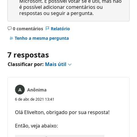
Microsoft. É possível votar se é útil, mas não
é possível adicionar comentários ou
respostas ou seguir a pergunta.
0 comentários
Relatório
Sem
comentários
Tenho a mesma pergunta
7 respostas
Classificar por:
Mais útil
Anônima
6 de abr. de 2021 13:41
Olá Elivelton, obrigado por sua resposta!
Então, veja abaixo: