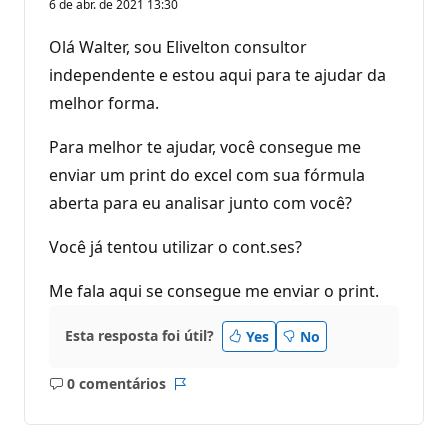
6 de abr. de 2021 13:30
Olá Walter, sou Elivelton consultor
independente e estou aqui para te ajudar da
melhor forma.
Para melhor te ajudar, você consegue me
enviar um print do excel com sua fórmula
aberta para eu analisar junto com você?
Você já tentou utilizar o cont.ses?
Me fala aqui se consegue me enviar o print.
Esta resposta foi útil?
Yes
No
0 comentários
Sem
Relatório
comentários