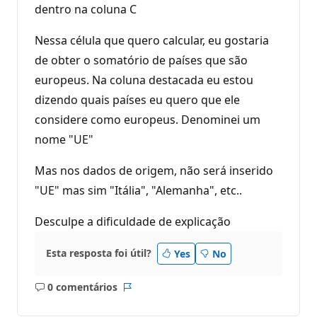
dentro na coluna C
Nessa célula que quero calcular, eu gostaria
de obter o somatório de países que são
europeus. Na coluna destacada eu estou
dizendo quais países eu quero que ele
considere como europeus. Denominei um
nome "UE"
Mas nos dados de origem, não será inserido
"UE" mas sim "Itália", "Alemanha", etc..
Desculpe a dificuldade de explicação
Esta resposta foi útil?
Yes
No
0 comentários
Sem
Relatório
comentários