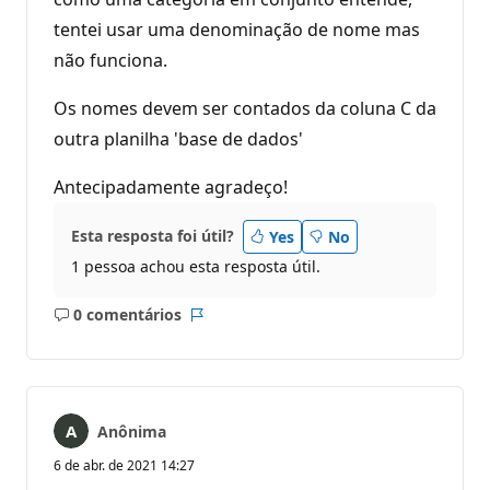
tentei usar uma denominação de nome mas
não funciona.
Os nomes devem ser contados da coluna C da
outra planilha 'base de dados'
Antecipadamente agradeço!
Esta resposta foi útil?
Yes
No
1 pessoa achou esta resposta útil.
0 comentários
Sem
Relatório
comentários
Anônima
6 de abr. de 2021 14:27