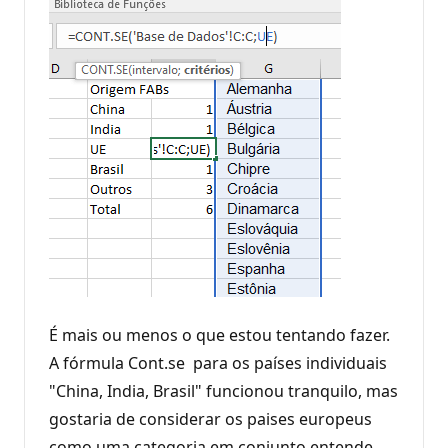
É mais ou menos o que estou tentando fazer.
A fórmula Cont.se para os países individuais
"China, India, Brasil" funcionou tranquilo, mas
gostaria de considerar os paises europeus
como uma categoria em conjunto entende,