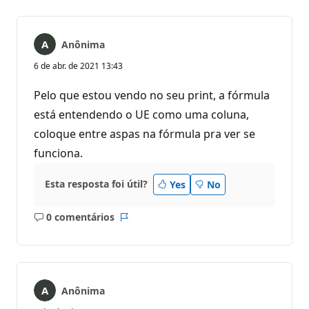
Anônima
6 de abr. de 2021 13:43
Pelo que estou vendo no seu print, a fórmula
está entendendo o UE como uma coluna,
coloque entre aspas na fórmula pra ver se
funciona.
Esta resposta foi útil?
Yes
No
0 comentários
Sem
Relatório
comentários
Anônima