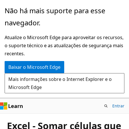
Pular
Não há mais suporte para esse
para
navegador.
o
conteúdo
Atualize o Microsoft Edge para aproveitar os recursos,
principal
o suporte técnico e as atualizações de segurança mais
recentes.
Baixar o Microsoft Edge
Mais informações sobre o Internet Explorer e o
Microsoft Edge
Learn
Entrar
Excel - Somar células que