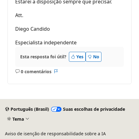
Estarei a disposição sempre que precisar.
Att.
Diego Candido
Especialista independente
Esta resposta foi útil?
Yes
No
0 comentários
Sem
Relatório
comentários
Português (Brasil)
Suas escolhas de privacidade
Tema
Aviso de isenção de responsabilidade sobre a IA