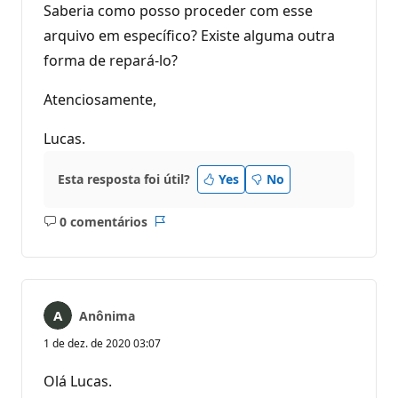
Saberia como posso proceder com esse
arquivo em específico? Existe alguma outra
forma de repará-lo?
Atenciosamente,
Lucas.
Esta resposta foi útil?
Yes
No
0 comentários
Sem
Relatório
comentários
Anônima
1 de dez. de 2020 03:07
Olá Lucas.