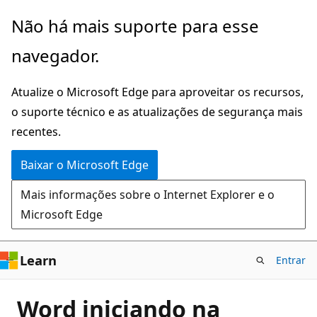
Pular
Não há mais suporte para esse
para
navegador.
o
conteúdo
Atualize o Microsoft Edge para aproveitar os recursos,
principal
o suporte técnico e as atualizações de segurança mais
recentes.
Baixar o Microsoft Edge
Mais informações sobre o Internet Explorer e o
Microsoft Edge
Learn
Entrar
Word iniciando na