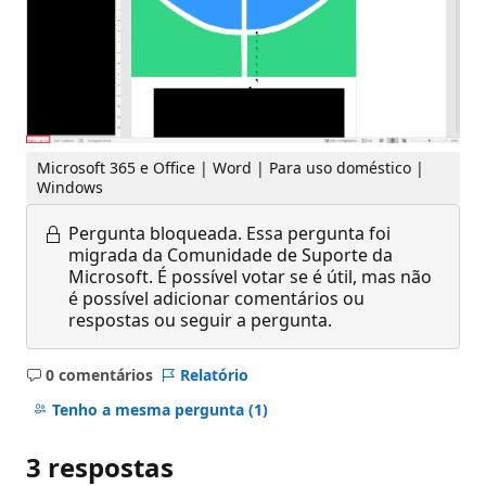
Microsoft 365 e Office | Word | Para uso doméstico |
Windows
Pergunta bloqueada.
Essa pergunta foi
migrada da Comunidade de Suporte da
Microsoft. É possível votar se é útil, mas não
é possível adicionar comentários ou
respostas ou seguir a pergunta.
0 comentários
Relatório
Sem
comentários
Tenho a mesma pergunta
(1)
3 respostas