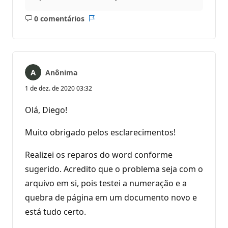
0 comentários
Sem
Relatório
comentários
Anônima
1 de dez. de 2020 03:32
Olá, Diego!
Muito obrigado pelos esclarecimentos!
Realizei os reparos do word conforme
sugerido. Acredito que o problema seja com o
arquivo em si, pois testei a numeração e a
quebra de página em um documento novo e
está tudo certo.