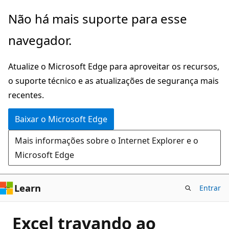
Pular
Não há mais suporte para esse
para
navegador.
o
conteúdo
Atualize o Microsoft Edge para aproveitar os recursos,
principal
o suporte técnico e as atualizações de segurança mais
recentes.
Baixar o Microsoft Edge
Mais informações sobre o Internet Explorer e o
Microsoft Edge
Learn
Entrar
Excel travando ao