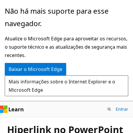
Pular
Não há mais suporte para esse
para
navegador.
o
conteúdo
Atualize o Microsoft Edge para aproveitar os recursos,
principal
o suporte técnico e as atualizações de segurança mais
recentes.
Baixar o Microsoft Edge
Mais informações sobre o Internet Explorer e o
Microsoft Edge
Learn
Entrar
Hiperlink no PowerPoint