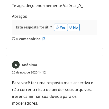
Te agradeço enormemente Valéria _/\_
Abraços
Esta resposta foi útil?
Yes
No
0 comentários
Sem
Relatório
comentários
Anônima
25 de nov. de 2020 14:12
Para você ter uma resposta mais assertiva e
não correr o risco de perder seus arquivos,
irei encaminhar sua dúvida para os
moderadores.