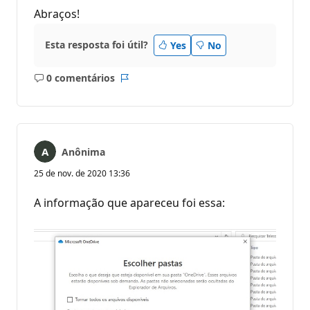
Abraços!
Esta resposta foi útil?
Yes
No
0 comentários
Sem
Relatório
comentários
Anônima
25 de nov. de 2020 13:36
A informação que apareceu foi essa: