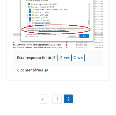
Esta resposta foi útil?
Yes
No
0 comentários
Sem
Relatório
comentários
1
2