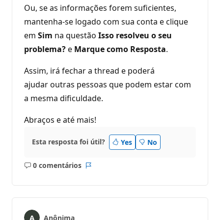
Ou, se as informações forem suficientes,
mantenha-se logado com sua conta e clique
em
Sim
na questão
Isso resolveu o seu
problema?
e
Marque como Resposta
.
Assim, irá fechar a thread e poderá
ajudar outras pessoas que podem estar com
a mesma dificuldade.
Abraços e até mais!
Esta resposta foi útil?
Yes
No
0 comentários
Sem
Relatório
comentários
Anônima