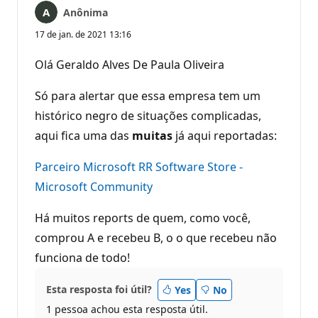
Anônima
17 de jan. de 2021 13:16
Olá Geraldo Alves De Paula Oliveira
Só para alertar que essa empresa tem um
histórico negro de situações complicadas,
aqui fica uma das
muitas
já aqui reportadas:
Parceiro Microsoft RR Software Store -
Microsoft Community
Há muitos reports de quem, como você,
comprou A e recebeu B, o o que recebeu não
funciona de todo!
Esta resposta foi útil?
Yes
No
1 pessoa achou esta resposta útil.