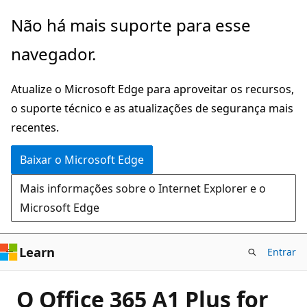
Pular
Não há mais suporte para esse
para
navegador.
o
conteúdo
Atualize o Microsoft Edge para aproveitar os recursos,
principal
o suporte técnico e as atualizações de segurança mais
recentes.
Baixar o Microsoft Edge
Mais informações sobre o Internet Explorer e o
Microsoft Edge
Learn
Entrar
O Office 365 A1 Plus for