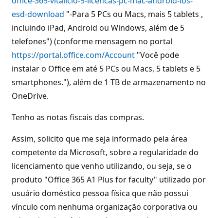
office-365-vitalicio-5-licencas-pc-mac-android-ios-
esd-download
"-Para 5 PCs ou Macs, mais 5 tablets ,
incluindo iPad, Android ou Windows, além de 5
telefones") (conforme mensagem no portal
https://portal.office.com/Account
"Você pode
instalar o Office em até 5 PCs ou Macs, 5 tablets e 5
smartphones."), além de 1 TB de armazenamento no
OneDrive.
Tenho as notas fiscais das compras.
Assim, solicito que me seja informado pela área
competente da Microsoft, sobre a regularidade do
licenciamento que venho utilizando, ou seja, se o
produto "Office 365 A1 Plus for faculty" utilizado por
usuário doméstico pessoa física que não possui
vínculo com nenhuma organização corporativa ou