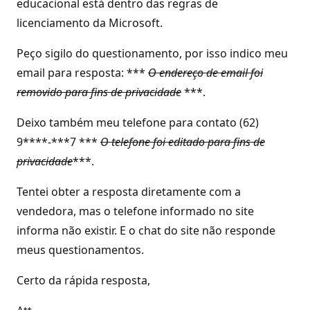
educacional está dentro das regras de
licenciamento da Microsoft.
Peço sigilo do questionamento, por isso indico meu
email para resposta: ***
O endereço de email foi
removido para fins de privacidade
***.
Deixo também meu telefone para contato (62)
9****-***7 ***
O telefone foi editado para fins de
privacidade
***.
Tentei obter a resposta diretamente com a
vendedora, mas o telefone informado no site
informa não existir. E o chat do site não responde
meus questionamentos.
Certo da rápida resposta,