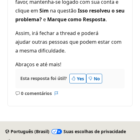
favor, mantenha-se logado com sua conta e
clique em
Sim
na questão
Isso resolveu o seu
problema?
e
Marque como Resposta
.
Assim, irá fechar a thread e poderá
ajudar outras pessoas que podem estar com
a mesma dificuldade.
Abraços e até mais!
Esta resposta foi útil?
Yes
No
0 comentários
Sem
Relatório
comentários
Português (Brasil)
Suas escolhas de privacidade