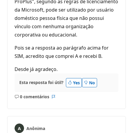
ProPlus", segundo as regras de licenciamento
da Microsoft, pode ser utilizado por usuário
doméstico pessoa física que não possui
vínculo com nenhuma organização
corporativa ou educacional.
Pois se a resposta ao parágrafo acima for
SIM, acredito que comprei A e recebi B.
Desde já agradeço.
Esta resposta foi útil?
Yes
No
0 comentários
Sem
Relatório
comentários
Anônima