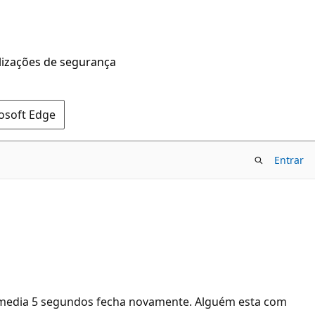
alizações de segurança
rosoft Edge
Entrar
 em media 5 segundos fecha novamente. Alguém esta com