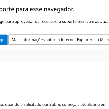
porte para esse navegador.
dge para aproveitar os recursos, o suporte técnico e as atu
dge
Mais informações sobre o Internet Explorer e o Mic
nho, quando é solicitado para abrir, começa a atualizar e