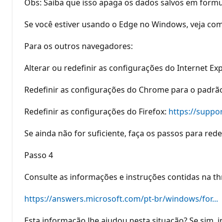
Obs: Saiba que isso apaga os dados salvos em formu
Se você estiver usando o Edge no Windows, veja como
Para os outros navegadores:
Alterar ou redefinir as configurações do Internet Ex
Redefinir as configurações do Chrome para o padrã
Redefinir as configurações do Firefox:
https://suppor
Se ainda não for suficiente, faça os passos para red
Passo 4
Consulte as informações e instruções contidas na th
https://answers.microsoft.com/pt-br/windows/for...
Esta informação lhe ajudou nesta situação? Se sim, 