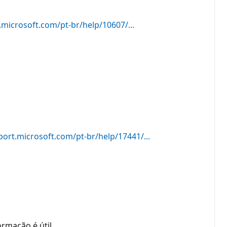
.microsoft.com/pt-br/help/10607/...
port.microsoft.com/pt-br/help/17441/...
rmação é útil.