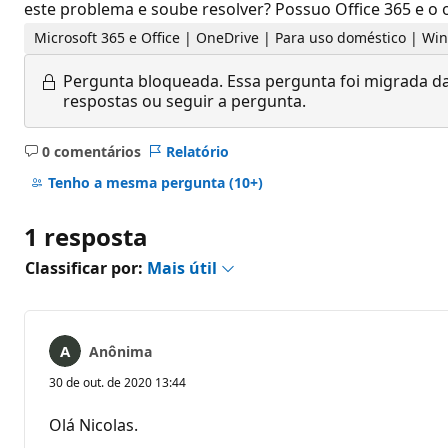
este problema e soube resolver? Possuo Office 365 e o 
Microsoft 365 e Office | OneDrive | Para uso doméstico | W
Pergunta bloqueada.
Essa pergunta foi migrada da
respostas ou seguir a pergunta.
0 comentários
Relatório
Sem
comentários
Tenho a mesma pergunta
(10+)
1 resposta
Classificar por:
Mais útil
Anônima
30 de out. de 2020 13:44
Olá Nicolas.