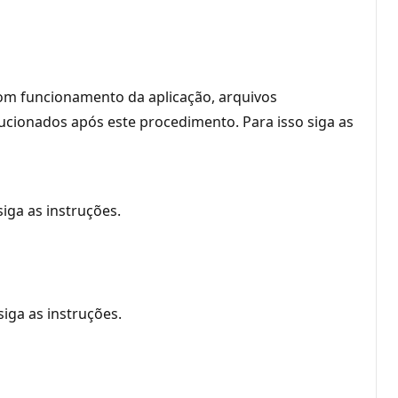
om funcionamento da aplicação, arquivos
lucionados após este procedimento. Para isso siga as
iga as instruções.
iga as instruções.