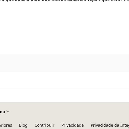
ma
eriores
Blog
Contribuir
Privacidade
Privacidade da Int