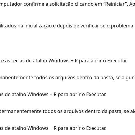
omputador confirme a solicitação clicando em “Reiniciar”. Ao
tados na inicialização e depois de verificar se o problem
 as teclas de atalho Windows + R para abrir o Executar.
ermanentemente todos os arquivos dentro da pasta, se algu
 de atalho Windows + R para abrir o Executar.
a permanentemente todos os arquivos dentro da pasta, se 
 de atalho Windows + R para abrir o Executar.