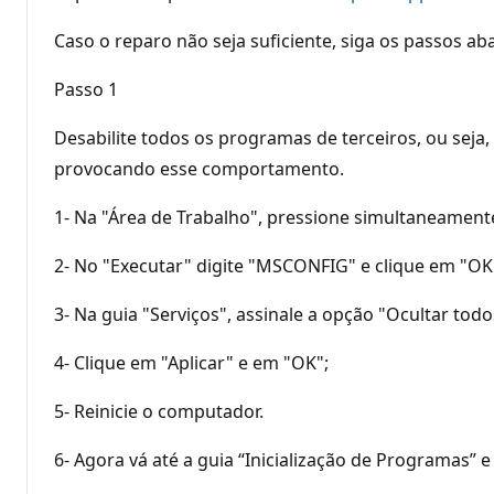
Caso o reparo não seja suficiente, siga os passos a
Passo 1
Desabilite todos os programas de terceiros, ou seja
provocando esse comportamento.
1- Na "Área de Trabalho", pressione simultaneamente
2- No "Executar" digite "MSCONFIG" e clique em "OK"
3- Na guia "Serviços", assinale a opção "Ocultar tod
4- Clique em "Aplicar" e em "OK";
5- Reinicie o computador.
6- Agora vá até a guia “Inicialização de Programas” e