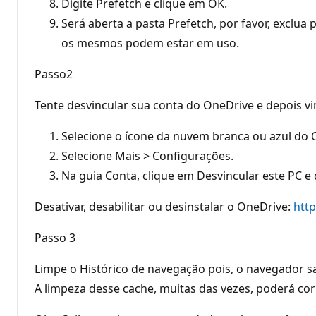
Digite Prefetch e clique em OK.
Será aberta a pasta Prefetch, por favor, excl
os mesmos podem estar em uso.
Passo2
Tente desvincular sua conta do OneDrive e depois v
Selecione o ícone da nuvem branca ou azul do O
Selecione Mais > Configurações.
Na guia Conta, clique em Desvincular este PC e
Desativar, desabilitar ou desinstalar o OneDrive:
http
Passo 3
Limpe o Histórico de navegação pois, o navegador s
A limpeza desse cache, muitas das vezes, poderá corr