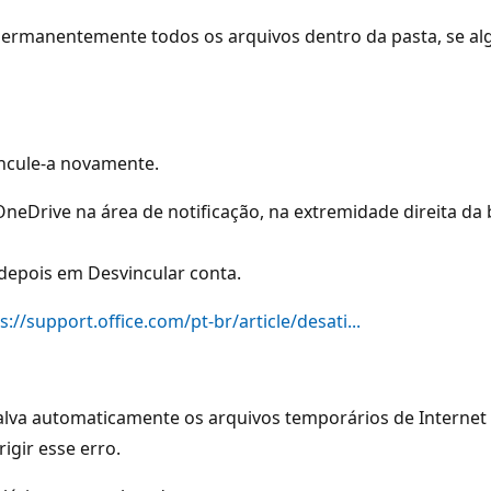
ua permanentemente todos os arquivos dentro da pasta, se 
incule-a novamente.
neDrive na área de notificação, na extremidade direita da b
 depois em Desvincular conta.
s://support.office.com/pt-br/article/desati...
alva automaticamente os arquivos temporários de Internet 
igir esse erro.