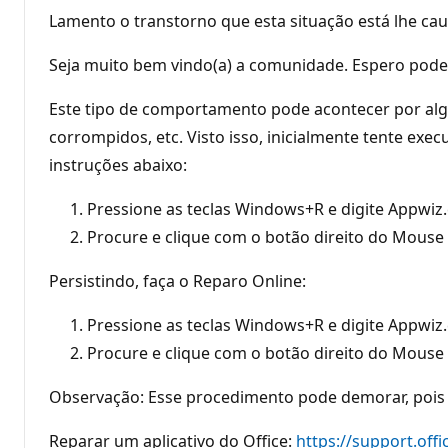
Lamento o transtorno que esta situação está lhe ca
Seja muito bem vindo(a) a comunidade. Espero poder
Este tipo de comportamento pode acontecer por al
corrompidos, etc. Visto isso, inicialmente tente ex
instruções abaixo:
Pressione as teclas Windows+R e digite Appwiz.
Procure e clique com o botão direito do Mouse 
Persistindo, faça o Reparo Online:
Pressione as teclas Windows+R e digite Appwiz.
Procure e clique com o botão direito do Mouse s
Observação: Esse procedimento pode demorar, pois
Reparar um aplicativo do Office:
https://support.offi