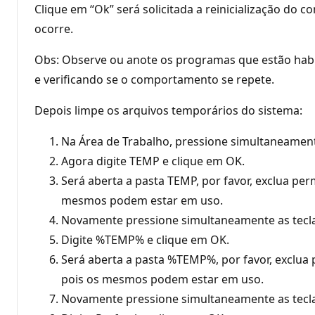
Clique em “Ok” será solicitada a reinicialização do c
ocorre.
Obs: Observe ou anote os programas que estão habili
e verificando se o comportamento se repete.
Depois limpe os arquivos temporários do sistema:
Na Área de Trabalho, pressione simultaneamente
Agora digite TEMP e clique em OK.
Será aberta a pasta TEMP, por favor, exclua p
mesmos podem estar em uso.
Novamente pressione simultaneamente as teclas
Digite %TEMP% e clique em OK.
Será aberta a pasta %TEMP%, por favor, exclu
pois os mesmos podem estar em uso.
Novamente pressione simultaneamente as teclas