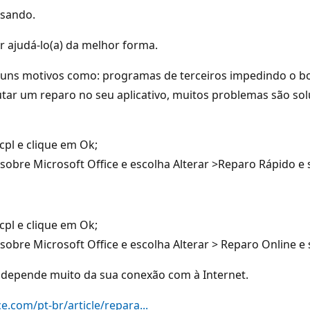
usando.
 ajudá-lo(a) da melhor forma.
guns motivos como: programas de terceiros impedindo o b
ecutar um reparo no seu aplicativo, muitos problemas são so
cpl e clique em Ok;
sobre Microsoft Office e escolha Alterar >Reparo Rápido e s
cpl e clique em Ok;
obre Microsoft Office e escolha Alterar > Reparo Online e s
 depende muito da sua conexão com à Internet.
ce.com/pt-br/article/repara...