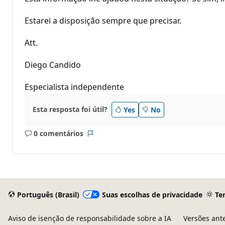
Estarei a disposição sempre que precisar.
Att.
Diego Candido
Especialista independente
Esta resposta foi útil?
Yes
No
0 comentários
Sem
Relatório
comentários
Português (Brasil)
Suas escolhas de privacidade
Te
Aviso de isenção de responsabilidade sobre a IA
Versões ant