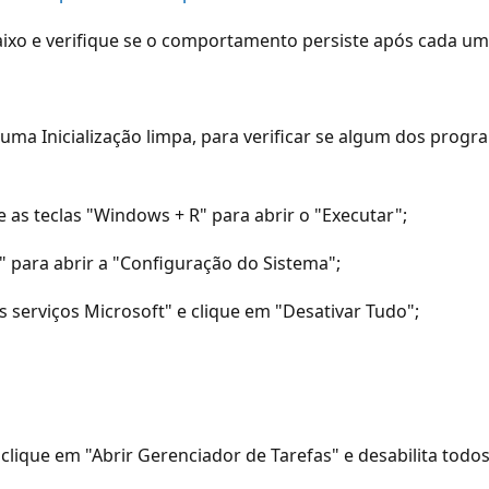
baixo e verifique se o comportamento persiste após cada um
, uma Inicialização limpa, para verificar se algum dos pro
 as teclas "Windows + R" para abrir o "Executar";
 para abrir a "Configuração do Sistema";
os serviços Microsoft" e clique em "Desativar Tudo";
 clique em "Abrir Gerenciador de Tarefas" e desabilita todos